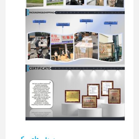
موتور دیزل
موتور میتسوبیشی
موتور بیل مکانیکی
کیت بازسازی موتور
پمپ تزریق
تجمع توربو شارژر
سایر قطعات موتور
سیستم کنترل الکترونیکی
اجزای الکتریکی موتور
سیستم سوخت موتور
قطعات هیدرولیک بیل مکانیکی
پرسش های مکرر