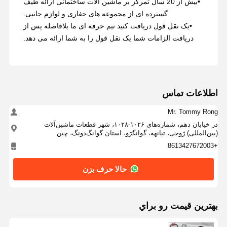
•
بیش از 20 سال تمرکز بر ماشین آلات ساختمانی ارائه طیف
گسترده ای از مجموعه های حفاری و لوازم جانبی.
•
یک نقل قول دریافت کنید تیم حرفه ای ما بلافاصله پس از
دریافت الزامات شما یک نقل قول را به شما ارائه می دهد.
اطلاعات تماس
Mr. Tommy Rong
در خیابان دهم، شماره‌های ۱۰۲۶-۱۰۲۸، شهر قطعات ماشین‌آلات
(بین‌المللی) ژوجی، تیانهه، گوانگژو، استان گوانگ‌دونگ، چین
+8613427672003
حالا حرف بزن
بهترين قيمت رو براي