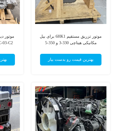
موتور تزریق مستقیم 6HK1 برای بیل
مکانیکی هیتاچی 330-3 و 350-5
XABEC-03-C2 تورب
بهترین قیمت رو بدست بیار
بهتر