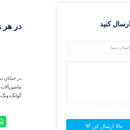
رسال کنید
در هر ز
ماشین‌آلات (
گوانگ‌دونگ،
حالا ارسال کن