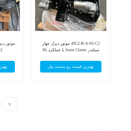
4JG2-B-A-05-C2 موتور دیزل چهار
سیلندر Isuzu Classic با عملکرد بالا
2
بهترین قیمت رو بدست بیار
بهتر