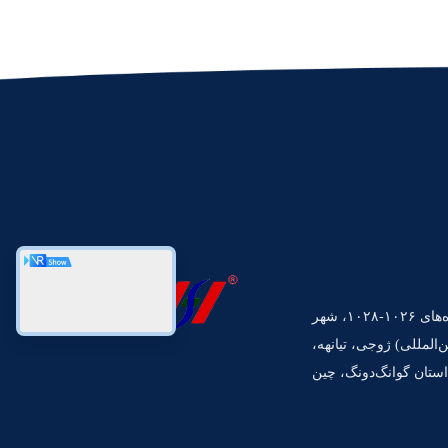
در خیابان دهم، شماره‌های ۱۰۲۶-۱۰۲۸، شهر
‌المللی) ژوجی، تیانهه،
استان گوانگ‌دونگ، چین