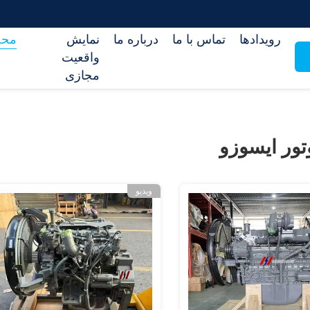
رویدادها
تماس با ما
درباره ما
نمایش
محص
واقعیت
مجازی
تور ايسوزو
ویدیو