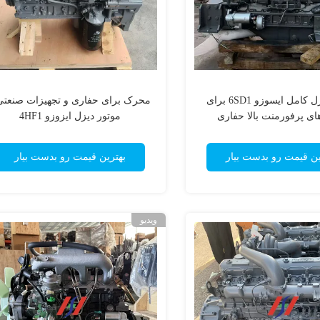
موتور دیزل کامل ایسوزو 6SD1 برای
محرک برای حفاری و تجهیزات صنعتی
ای پرفورمنت بالا حفاری
موتور دیزل ایزوزو 4HF1
سومیتومو
ین قیمت رو بدست بیار
بهترین قیمت رو بدست بیار
ویدیو