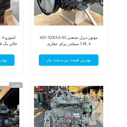
موتور دیزل صنعتی 4JJ1-XDIAA-03
3.0L 4 سیلندر برای حفاری
خالی یک ق
ح
بهترین قیمت رو بدست بیار
بهتر
ویدیو