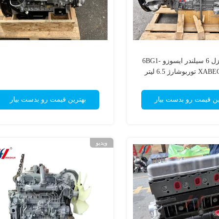
موتور دیزل 6 سیلندر ایسوزو 6BG1-
وشارژ 6.5 لیتر
ین قیمت رو بدست بیار
بهترین قیمت رو بدست بیار
ویدیو