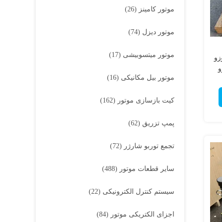
موتور کامینز
(26)
موتور دیزل
(74)
موتور میتسوبیشی
(17)
سوزو
موتور بیل مکانیکی
(16)
کیت بازسازی موتور
(162)
پمپ تزریق
(62)
تجمع توربو شارژر
(72)
سایر قطعات موتور
(488)
سیستم کنترل الکترونیکی
(22)
اجزای الکتریکی موتور
(84)