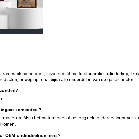
 graafmachinemotoren, bijvoorbeeld hoofdcilinderblok, cilinderkop, kruk
roducten, beweging, enz. bijna alle onderdelen van de gehele motor.
erzonden?
n.
kingset compatibel?
tormodellen. Als u het motormodel of het originele onderdeelnummer ku
orkomen.
 voor OEM-onderdeelnummers?