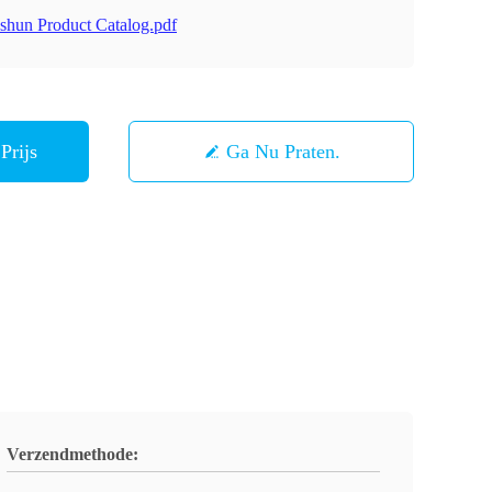
shun Product Catalog.pdf
Prijs
Ga Nu Praten.
Verzendmethode: