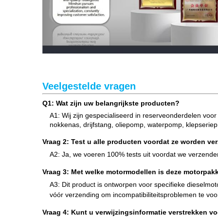
Veelgestelde vragen
Q1: Wat zijn uw belangrijkste producten?
A1: Wij zijn gespecialiseerd in reserveonderdelen voor
nokkenas, drijfstang, oliepomp, waterpomp, klepseriep
Vraag 2: Test u alle producten voordat ze worden v
A2: Ja, we voeren 100% tests uit voordat we verzende
Vraag 3: Met welke motormodellen is deze motorpak
A3: Dit product is ontworpen voor specifieke dieselmo
vóór verzending om incompatibiliteitsproblemen te vo
Vraag 4: Kunt u verwijzingsinformatie verstrekken