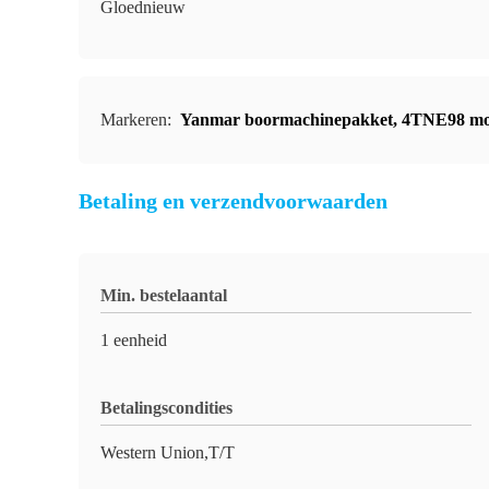
Gloednieuw
Markeren:
Yanmar boormachinepakket
,
4TNE98 mot
Betaling en verzendvoorwaarden
Min. bestelaantal
1 eenheid
Betalingscondities
Western Union,T/T