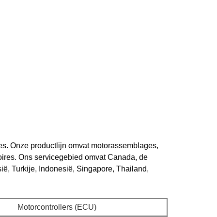
es. Onze productlijn omvat motorassemblages,
oires. Ons servicegebied omvat Canada, de
ë, Turkije, Indonesië, Singapore, Thailand,
Motorcontrollers (ECU)