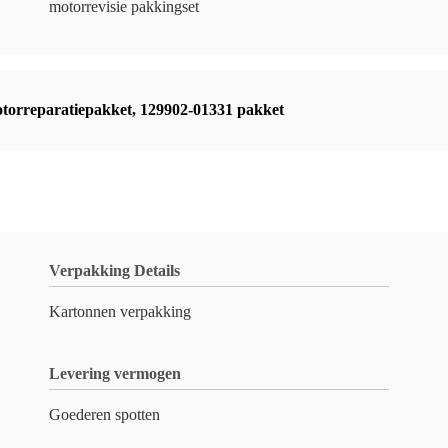
motorrevisie pakkingset
orreparatiepakket
,
129902-01331 pakket
Verpakking Details
Kartonnen verpakking
Levering vermogen
Goederen spotten