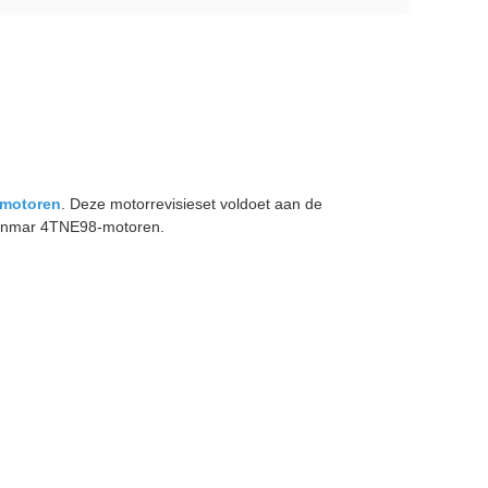
lmotoren
. Deze motorrevisieset voldoet aan de
 Yanmar 4TNE98-motoren.