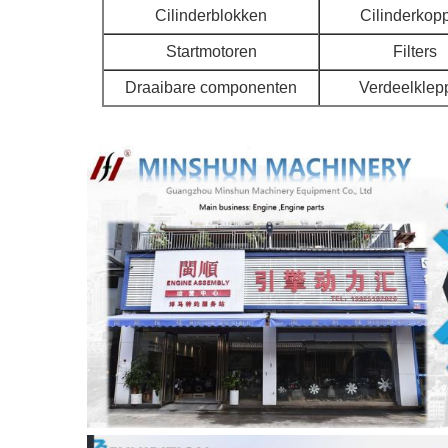
Cilinderblokken
Cilinderkop
Startmotoren
Filters
Draaibare componenten
Verdeelklep