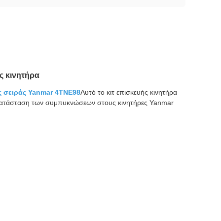
ς κινητήρα
ης σειράς Yanmar 4TNE98
Αυτό το κιτ επισκευής κινητήρα
αντικατάσταση των συμπυκνώσεων στους κινητήρες Yanmar