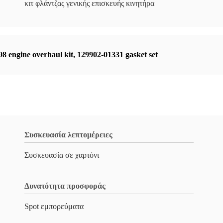
κιτ φλάντζας γενικής επισκευής κινητήρα
 engine overhaul kit
,
129902-01331 gasket set
Συσκευασία λεπτομέρειες
Συσκευασία σε χαρτόνι
Δυνατότητα προσφοράς
Spot εμπορεύματα