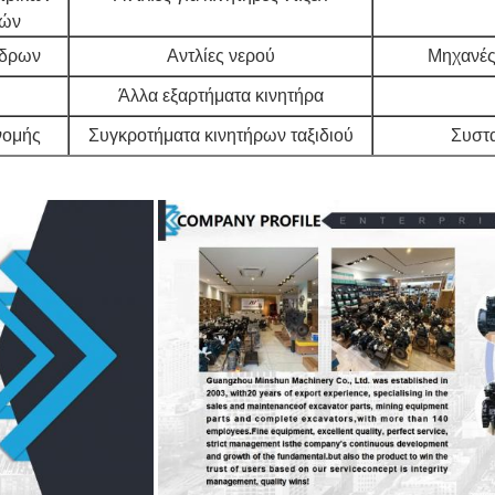
ών
νδρων
Αντλίες νερού
Μηχανές 
Άλλα εξαρτήματα κινητήρα
νομής
Συγκροτήματα κινητήρων ταξιδιού
Συστα