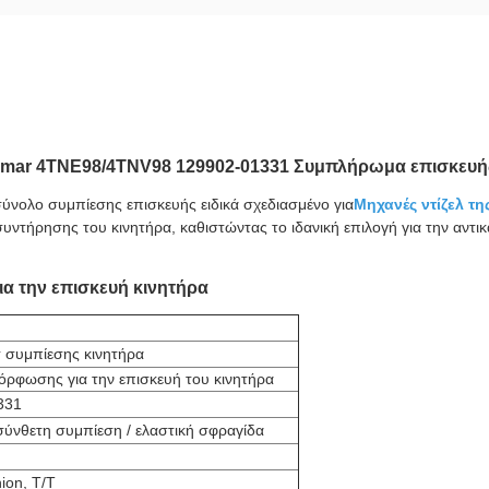
mar 4TNE98/4TNV98 129902-01331 Συμπλήρωμα επισκευή
ύνολο συμπίεσης επισκευής ειδικά σχεδιασμένο για
Μηχανές ντίζελ τ
ι συντήρησης του κινητήρα, καθιστώντας το ιδανική επιλογή για την 
α την επισκευή κινητήρα
 συμπίεσης κινητήρα
όρφωσης για την επισκευή του κινητήρα
331
σύνθετη συμπίεση / ελαστική σφραγίδα
ion, T/T