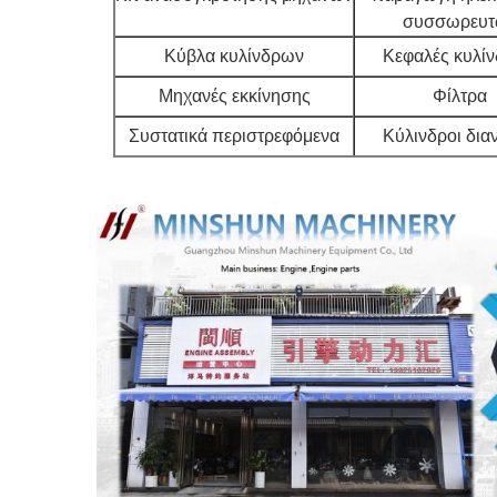
συσσωρευτ
Κύβλα κυλίνδρων
Κεφαλές κυλί
Μηχανές εκκίνησης
Φίλτρα
Συστατικά περιστρεφόμενα
Κύλινδροι δια