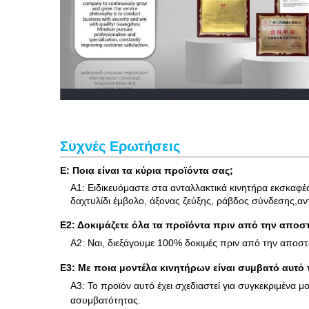
Συχνές Ερωτήσεις
Ε: Ποια είναι τα κύρια προϊόντα σας;
Α1: Ειδικευόμαστε στα ανταλλακτικά κινητήρα εκσκαφέ
δαχτυλίδι έμβολο, άξονας ζεύξης, ράβδος σύνδεσης,αντ
Ε2: Δοκιμάζετε όλα τα προϊόντα πριν από την αποσ
Α2: Ναι, διεξάγουμε 100% δοκιμές πριν από την αποστ
Ε3: Με ποια μοντέλα κινητήρων είναι συμβατό αυτό τ
Α3: Το προϊόν αυτό έχει σχεδιαστεί για συγκεκριμένα
ασυμβατότητας.