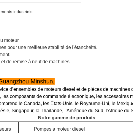
ments industriels
du moteur.
s pour une meilleure stabilité de l'étanchéité.
ement.
 et de remise à neuf de machines.
 Guangzhou Minshun.
rvice d’ensembles de moteurs diesel et de pièces de machines 
n, les composants de commande électronique, les accessoires mat
comprend le Canada, les États-Unis, le Royaume-Uni, le Mexique
donésie, Singapour, la Thaïlande, l'Amérique du Sud, l'Afrique du 
Notre gamme de produits
seurs
Pompes à moteur diesel