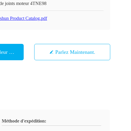
 de joints moteur 4TNE98
shun Product Catalog.pdf
eur Prix
Parlez Maintenant.
Méthode d'expédition: