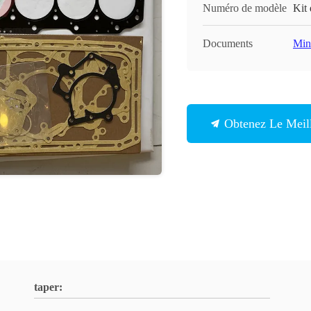
Numéro de modèle
Kit
Documents
Min
Obtenez Le Meill
taper: