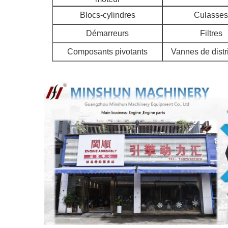
Blocs-cylindres
Culasses
Démarreurs
Filtres
Composants pivotants
Vannes de distr