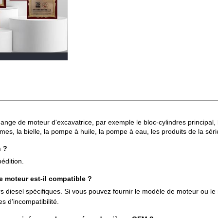
ge de moteur d'excavatrice, par exemple le bloc-cylindres principal, la 
mes, la bielle, la pompe à huile, la pompe à eau, les produits de la sé
n ?
édition.
e moteur est-il compatible ?
 diesel spécifiques. Si vous pouvez fournir le modèle de moteur ou le
s d'incompatibilité.