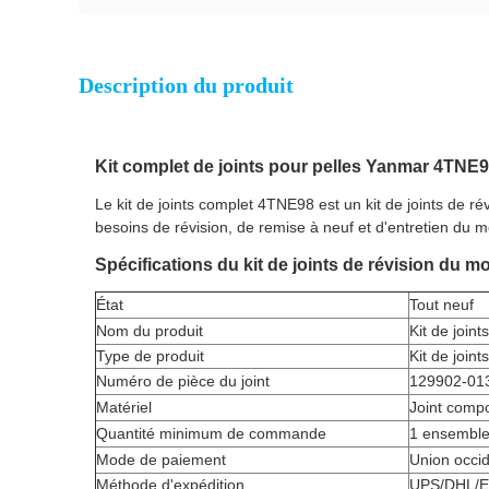
Description du produit
Kit complet de joints pour pelles Yanmar 4TNE
Le kit de joints complet 4TNE98 est un kit de joints de 
besoins de révision, de remise à neuf et d'entretien du 
Spécifications du kit de joints de révision du 
État
Tout neuf
Nom du produit
Kit de join
Type de produit
Kit de join
Numéro de pièce du joint
129902-01
Matériel
Joint compo
Quantité minimum de commande
1 ensembl
Mode de paiement
Union occid
Méthode d'expédition
UPS/DHL/