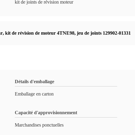
kit de joints de révision moteur
ar
,
kit de révision de moteur 4TNE98
,
jeu de joints 129902-01331
Détails d'emballage
Emballage en carton
Capacité d'approvisionnement
Marchandises ponctuelles