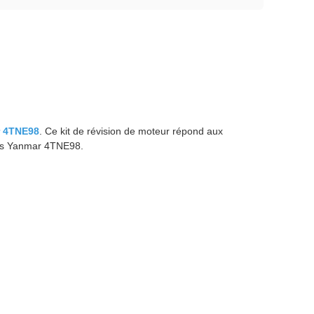
r 4TNE98
. Ce kit de révision de moteur répond aux
eurs Yanmar 4TNE98.