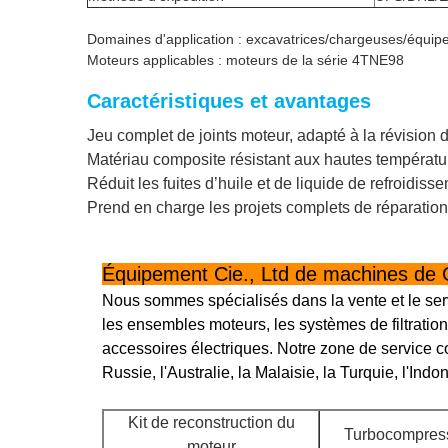
Domaines d'application : excavatrices/chargeuses/équipe
Moteurs applicables : moteurs de la série 4TNE98
Caractéristiques et avantages
Jeu complet de joints moteur, adapté à la révision 
Matériau composite résistant aux hautes température
Réduit les fuites d’huile et de liquide de refroidiss
Prend en charge les projets complets de réparation
Équipement Cie., Ltd de machines de
Nous sommes spécialisés dans la vente et le se
les ensembles moteurs, les systèmes de filtratio
accessoires électriques. Notre zone de service 
Russie, l'Australie, la Malaisie, la Turquie, l'In
Kit de reconstruction du
Turbocompres
moteur