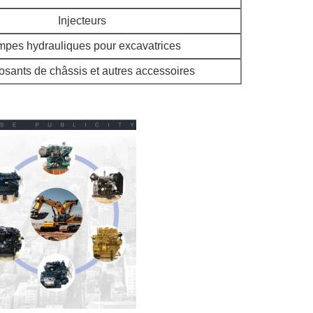
Injecteurs
pes hydrauliques pour excavatrices
sants de châssis et autres accessoires