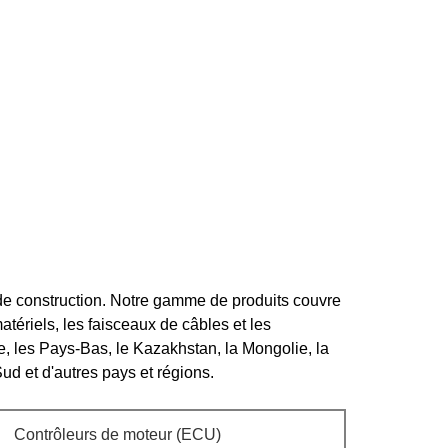
de construction. Notre gamme de produits couvre
ériels, les faisceaux de câbles et les
, les Pays-Bas, le Kazakhstan, la Mongolie, la
Sud et d'autres pays et régions.
Contrôleurs de moteur (ECU)