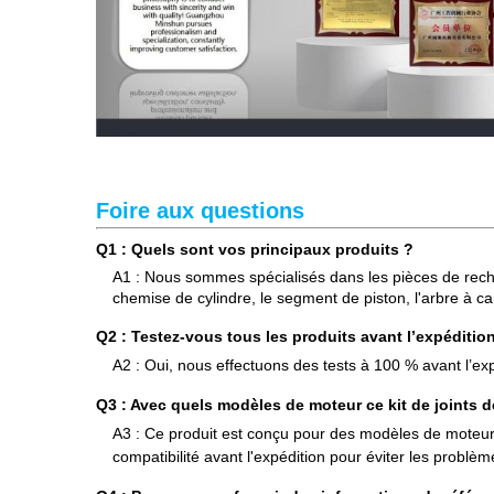
Foire aux questions
Q1 : Quels sont vos principaux produits ?
A1 : Nous sommes spécialisés dans les pièces de rechan
chemise de cylindre, le segment de piston, l'arbre à ca
Q2 : Testez-vous tous les produits avant l’expéditio
A2 : Oui, nous effectuons des tests à 100 % avant l’exp
Q3 : Avec quels modèles de moteur ce kit de joints d
A3 : Ce produit est conçu pour des modèles de moteurs
compatibilité avant l'expédition pour éviter les problème