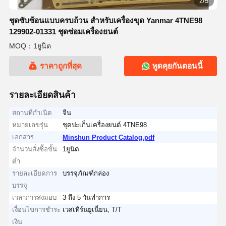
2/5
ชุดซับซ้อนแบบครบถ้วน สําหรับเครื่องขุด Yanmar 4TNE98
129902-01331 ชุดซ่อมเครื่องยนต์
MOQ：1ยูนิต
ราคาถูกที่สุด
พูดคุยกันตอนนี้
รายละเอียดสินค้า
สถานที่กำเนิด
จีน
หมายเลขรุ่น
ชุดปะเก็นเครื่องยนต์ 4TNE98
เอกสาร
Minshun Product Catalog.pdf
จำนวนสั่งซื้อขั้น
1ยูนิต
ต่ำ
รายละเอียดการ
บรรจุภัณฑ์กล่อง
บรรจุ
เวลาการส่งมอบ
3 ถึง 5 วันทำการ
เงื่อนไขการชำระ
เวสเทิร์นยูเนี่ยน, T/T
เงิน