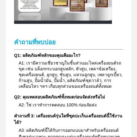
ชิ้นส่วนไฮดรอลิกของรถขุด
อะไหล่รถขุด
คำถามที่พบบ่อย
Q1: ผลิตภัณฑ์หลักของคุณคืออะไร?
A1: เรามีความเชี่ยวชาญในชิ้นส่วนอะไหล่เครื่องยนต์รถ
ขุด เช่น บล็อกกระบอกสูบหลัก, หัวสูบ, เพลาข้อเหวี่ยง,
ชุดเครื่องยนต์, ลูกสูบ, ซับสูบ, แหวนลูกสูบ, เพลาลูกเบี้ยว,
ก้านสูบ, ปั้มน้ำมัน, ปั๊มน้ำ, ผลิตภัณฑ์ชุดวาล์ว, การ
เคลื่อนไหว ฯลฯ เกือบทุกส่วนของเครื่องยนต์ทั้งหมด
Q2: คุณทดสอบผลิตภัณฑ์ทั้งหมดก่อนจัดส่งหรือไม่
A2: ใช่ เราทำการทดสอบ 100% ก่อนจัดส่ง
คำถามที่ 3: เครื่องยนต์รุ่นใดที่ชุดปะเก็นเครื่องยนต์นี้ใช้งาน
ได้?
A3: ผลิตภัณฑ์นี้ได้รับการออกแบบมาสำหรับเครื่องยนต์
ดีเซลรุ่นเฉพาะ หากคุณระบุรุ่นเครื่องยนต์หรือหมายเลข