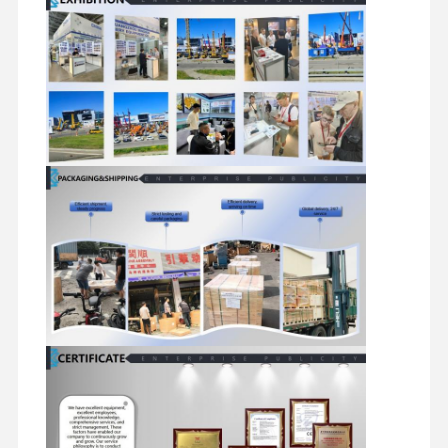
เครื่องยนต์ดีเซล
เครื่องยนต์มิตซูบิชิ
เครื่องยนต์ขุด
ชุดสร้างเครื่องยนต์ใหม่
ปั๊มฉีด
การประกอบเครื่องชาร์จ
อุปกรณ์อื่น ๆ ของเครื่องยนต์
ระบบควบคุมอิเล็กทรอนิกส์
ส่วนประกอบไฟฟ้าของเครื่องยนต์
ระบบน้ํามันเครื่องยนต์