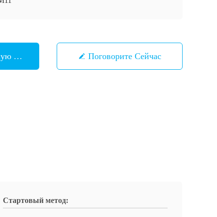
M11
шую Цену
Поговорите Сейчас
Стартовый метод: