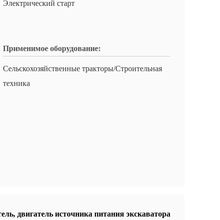
Электрический старт
Применимое оборудование:
Сельскохозяйственные тракторы/Строительная
техника
тель
,
двигатель источника питания экскаватора