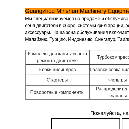
Guangzhou Minshun Machinery Equipmen
Мы специализируемся на продаже и обслуживани
себя двигатели в сборе, системы фильтрации, 
аксессуары. Наша зона обслуживания включает
Малайзию, Турцию, Индонезию, Сингапур, Таил
Комплект для капитального
Турбокомпрес
ремонта двигателя
Блоки цилиндров
Головки блока ци
Стартеры
Фильтры
Распределите
Поворотные компоненты
клапаны
Пожалуйста, на