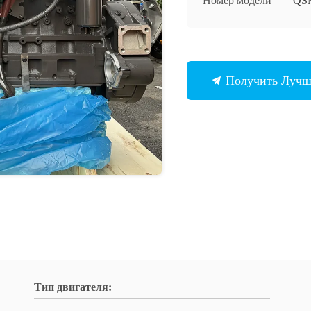
Номер модели
QS
Получить Луч
Тип двигателя: