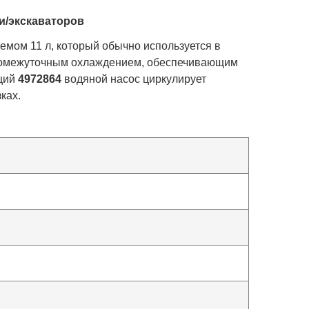
и/экскаваторов
мом 11 л, который обычно используется в
 промежуточным охлаждением, обеспечивающим
ющий
4972864
водяной насос циркулирует
ках.