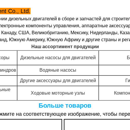
t Co., Ltd.
и дизельных двигателей в сборе и запчастей для строител
электронные компоненты управления, аппаратные аксессуар
 Канаду, США, Великобританию, Мексику, Нидерланды, Каза
анд, Южную Америку, Южную Африку и другие страны и рег
Наш ассортимент продукции
соры
Дизельные насосы для двигателей
Б
линдров
Водяные насосы
Другие аксессуары для двигателей
Г
льные
Ходовые моторные узлы
Компон
Больше товаров
жмите на соответствующее изображение, чтобы пере