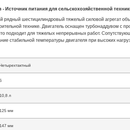
 - Источник питания для сельскохозяйственной техник
й рядный шестицилиндровый тяжелый силовой агрегат объе
роительной технике. Двигатель оснащен турбонаддувом с
 что подходит для тяжелых непрерывных работ. Сопутству
ие стабильной температуры двигателя при высоких нагруз
Четырехтактный
6
10,8 л
125 мм
147 мм