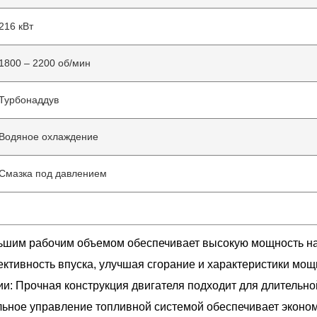
216 кВт
1800 – 2200 об/мин
Турбонаддув
Водяное охлаждение
Смазка под давлением
льшим рабочим объемом обеспечивает высокую мощность на
тивность впуска, улучшая сгорание и характеристики мощ
и: Прочная конструкция двигателя подходит для длительно
льное управление топливной системой обеспечивает эконом