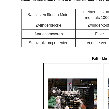
mit einer Leistu
Baukasten für den Motor
mehr als 100
Zylinderblöcke
Zylinderköp
Antriebsmotoren
Filter
Schwenkkomponenten
Verteilervent
Bitte kl