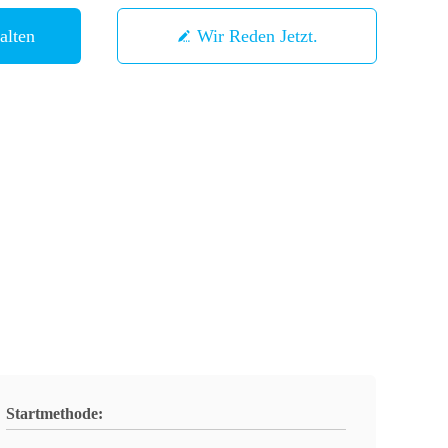
alten
Wir Reden Jetzt.
Startmethode: