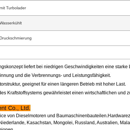
mit Turbolader
Wasserkühlt
Druckschmierung
skonzept liefert bei niedrigen Geschwindigkeiten eine starke 
innung und die Verbrennungs- und Leistungsfähigkeit.
rstruktur, geeignet für einen längeren Betrieb mit hoher Last.
 des Kraftstoffsystems gewährleistet einen wirtschaftlichen und 
t Co., Ltd.
ervice von Dieselmotoren und Baumaschinenbauteilen.Hardwarez
iederlande, Kasachstan, Mongolei, Russland, Australien, Malay
gionen.