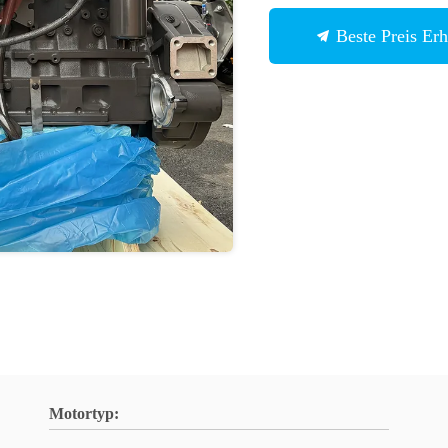
Beste Preis Erh
Motortyp: