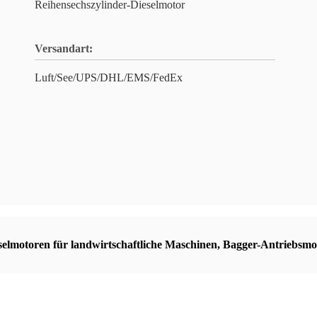
Reihensechszylinder-Dieselmotor
Versandart:
Luft/See/UPS/DHL/EMS/FedEx
selmotoren für landwirtschaftliche Maschinen
,
Bagger-Antriebsmo