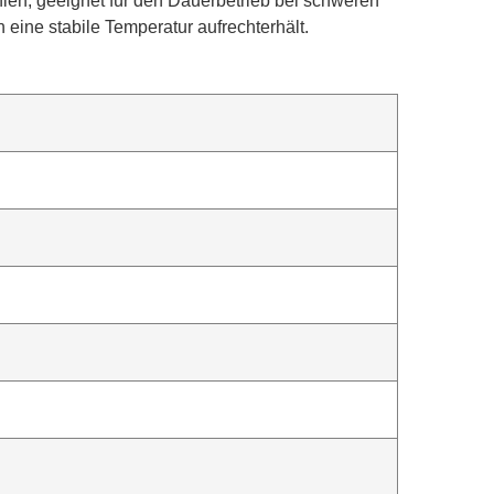
hlen, geeignet für den Dauerbetrieb bei schweren
 eine stabile Temperatur aufrechterhält.