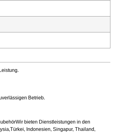
Leistung.
zuverlässigen Betrieb.
ubehörWir bieten Dienstleistungen in den
sia,Türkei, Indonesien, Singapur, Thailand,