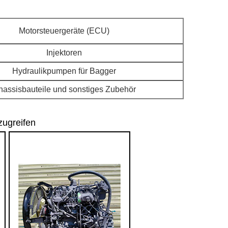
Motorsteuergeräte (ECU)
Injektoren
Hydraulikpumpen für Bagger
hassisbauteile und sonstiges Zubehör
zugreifen