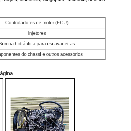
Controladores de motor (ECU)
Injetores
Bomba hidráulica para escavadeiras
onentes do chassi e outros acessórios
página