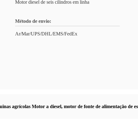
Motor diesel de seis cilindros em linha
Método de envio:
Ar/Mar/UPS/DHL/EMS/FedEx
inas agrícolas Motor a diesel
,
motor de fonte de alimentação de e