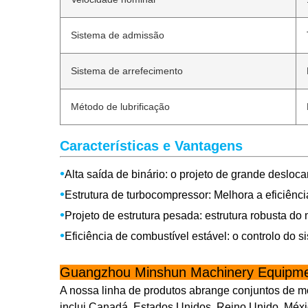
Sistema de admissão
Sistema de arrefecimento
Método de lubrificação
Características e Vantagens
•
Alta saída de binário: o projeto de grande desloc
•
Estrutura de turbocompressor: Melhora a eficiên
•
Projeto de estrutura pesada: estrutura robusta 
•
Eficiência de combustível estável: o controlo do 
Guangzhou Minshun Machinery Equipmen
A nossa linha de produtos abrange conjuntos de mo
inclui Canadá, Estados Unidos, Reino Unido, Méxic