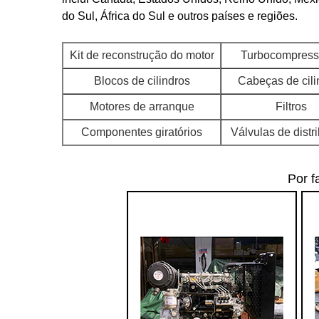
do Sul, África do Sul e outros países e regiões.
Kit de reconstrução do motor
Turbocompress
Blocos de cilindros
Cabeças de cili
Motores de arranque
Filtros
Componentes giratórios
Válvulas de distr
Por f