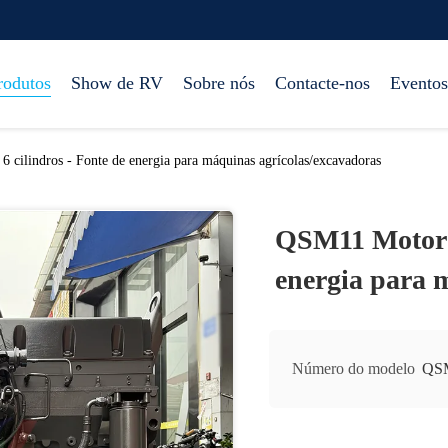
rodutos
Show de RV
Sobre nós
Contacte-nos
Eventos
 cilindros - Fonte de energia para máquinas agrícolas/excavadoras
QSM11 Motor di
energia para 
Número do modelo
QS