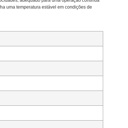
elocidades, adequado para uma operação contínua
enha uma temperatura estável em condições de