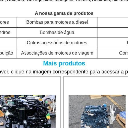
A nossa gama de produtos
ores
Bombas para motores a diesel
ndros
Bombas de água
Outros acessórios de motores
ibuição
Associações de motores de viagem
Comp
Mais produtos
avor, clique na imagem correspondente para acessar a 