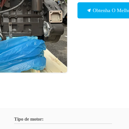
Obtenha O Melho
Tipo de motor: