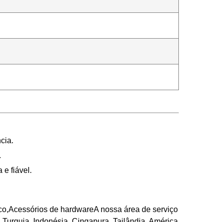
cia.
.
e fiável.
ico,Acessórios de hardwareA nossa área de serviço
,Turquia, Indonésia, Cingapura, Tailândia, América