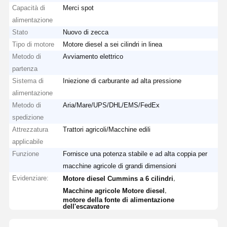
Capacità di
Merci spot
alimentazione
Stato
Nuovo di zecca
Tipo di motore
Motore diesel a sei cilindri in linea
Metodo di
Avviamento elettrico
partenza
Sistema di
Iniezione di carburante ad alta pressione
alimentazione
Metodo di
Aria/Mare/UPS/DHL/EMS/FedEx
spedizione
Attrezzatura
Trattori agricoli/Macchine edili
applicabile
Funzione
Fornisce una potenza stabile e ad alta coppia per
macchine agricole di grandi dimensioni
Evidenziare:
,
Motore diesel Cummins a 6 cilindri
,
Macchine agricole Motore diesel
motore della fonte di alimentazione
dell'escavatore