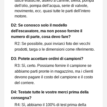
fasce elastiche, albero a camme, biella, pompa
dell'olio, pompa dell'acqua, serie di valvole,
movimento, ecc. quasi tutte le parti dell'intero
motore.
D2: Se conosco solo il modello
dell'escavatore, ma non posso fornire il
numero di parte, cosa devo fare?
R2: Se possibile, puoi inviarci foto dei vecchi
prodotti, targa o le dimensioni come riferimento.
D3: Potete accettare ordini di campioni?
R3: Sì, certo. Possiamo fornire il campione se
abbiamo parti pronte in magazzino, ma i clienti
devono pagare il costo del campione e il costo
del corriere.
D4: Testate tutte le vostre merci prima della
consegna?
R4: Sì, abbiamo il 100% di test prima della