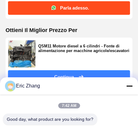
Parla adesso.
Ottieni Il Miglior Prezzo Per
QSM11 Motore diesel a 6 cilindri - Fonte di
alimentazione per macchine agricole/escavatori
Continua
Eric Zhang
Prodotti Raccomandati
7:42 AM
Good day, what product are you looking for?