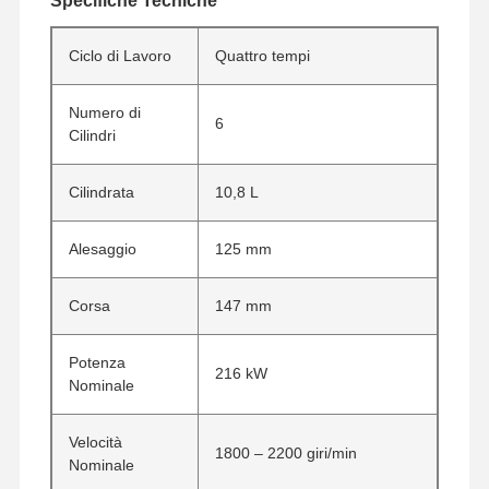
Specifiche Tecniche
Ciclo di Lavoro
Quattro tempi
Numero di
6
Cilindri
Cilindrata
10,8 L
Alesaggio
125 mm
Corsa
147 mm
Potenza
216 kW
Nominale
Casa.
Prodotti
Spettacolo
Chi Siamo
VR
Velocità
1800 – 2200 giri/min
Nominale