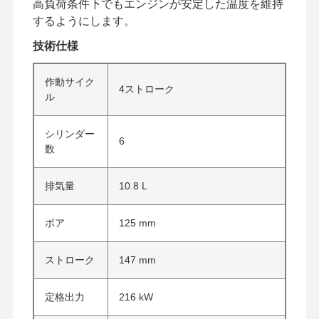
高負荷条件下でもエンジンが安定した温度を維持
するようにします。
技術仕様
作動サイク
4ストローク
ル
シリンダー
6
数
排気量
10.8 L
ボア
125 mm
ストローク
147 mm
定格出力
216 kW