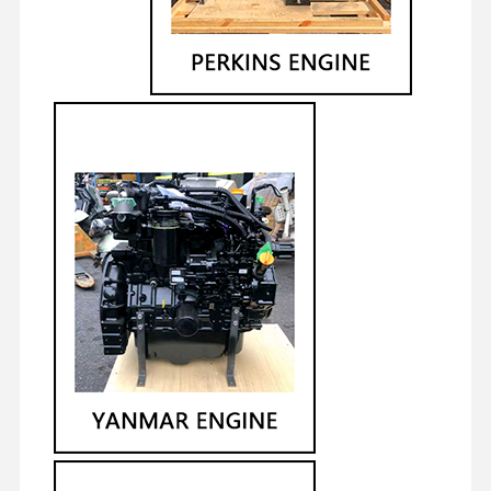
掘削機の油圧部品
掘削機のスペアパーツ