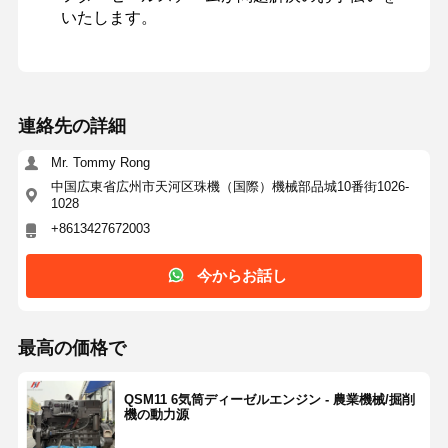
いたします。
連絡先の詳細
Mr. Tommy Rong
中国広東省広州市天河区珠機（国際）機械部品城10番街1026-
1028
+8613427672003
今からお話し
最高の価格で
QSM11 6気筒ディーゼルエンジン - 農業機械/掘削
機の動力源