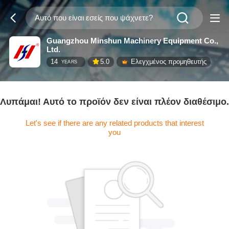
Guangzhou Minshun Machinery Equipment Co.,
Ltd.
14
5.0
Ελεγχμένος προμηθευτής
YEARS
Λυπάμαι! Αυτό το προϊόν δεν είναι πλέον διαθέσιμο.
Let's see if there are any related products that interest
you