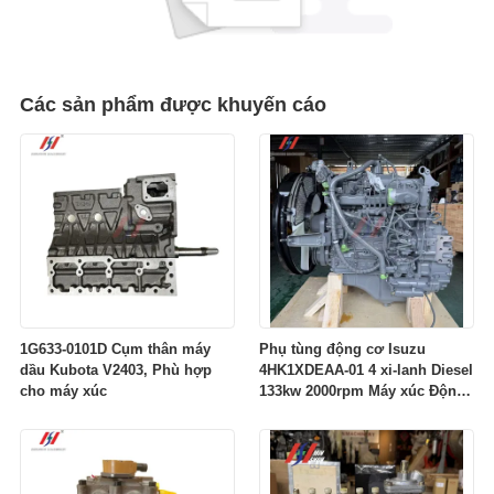
Các sản phẩm được khuyến cáo
1G633-0101D Cụm thân máy
Phụ tùng động cơ Isuzu
dầu Kubota V2403, Phù hợp
4HK1XDEAA-01 4 xi-lanh Diesel
cho máy xúc
133kw 2000rpm Máy xúc Động
cơ Common Rail 4HK1