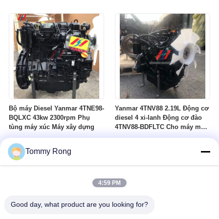
móc xây dựng
Bộ máy Diesel Yanmar 4TNE98-
Yanmar 4TNV88 2.19L Động cơ
BQLXC 43kw 2300rpm Phụ
diesel 4 xi-lanh Động cơ đào
tùng máy xúc Máy xây dựng
4TNV88-BDFLTC Cho máy móc
xây dựng
Tommy Rong
4:59 PM
Good day, what product are you looking for?