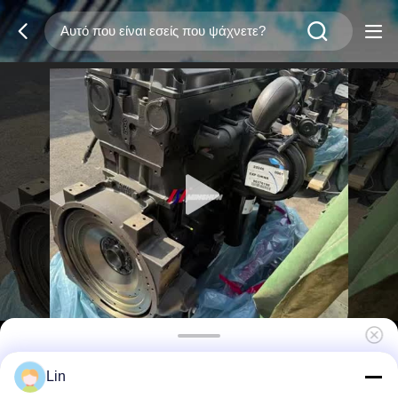
QSX15 Βιομηχανικός κινητήρας ντίζελ
Lin
399kW 2100 στροφές ανά λεπτό