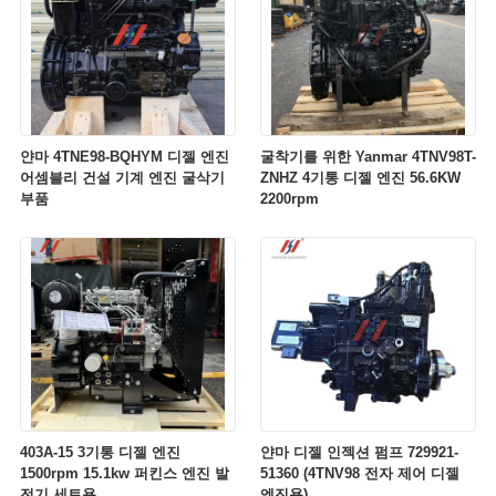
얀마 4TNE98-BQHYM 디젤 엔진
굴착기를 위한 Yanmar 4TNV98T-
어셈블리 건설 기계 엔진 굴삭기
ZNHZ 4기통 디젤 엔진 56.6KW
부품
2200rpm
403A-15 3기통 디젤 엔진
얀마 디젤 인젝션 펌프 729921-
1500rpm 15.1kw 퍼킨스 엔진 발
51360 (4TNV98 전자 제어 디젤
전기 세트용
엔진용)