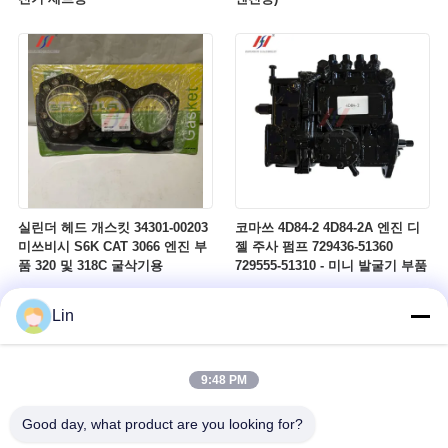
실린더 헤드 개스킷 34301-00203
코마쓰 4D84-2 4D84-2A 엔진 디
미쓰비시 S6K CAT 3066 엔진 부
젤 주사 펌프 729436-51360
품 320 및 318C 굴삭기용
729555-51310 - 미니 발굴기 부품
Lin
9:48 PM
Good day, what product are you looking for?