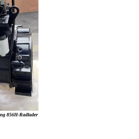
ong 856H-Radlader