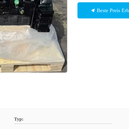
Beste Preis Erh
Typ: