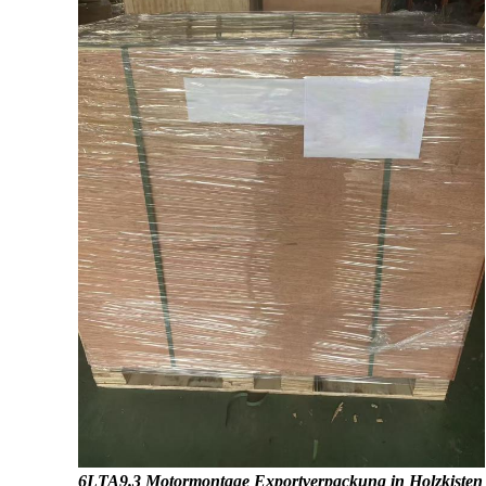
6LTA9.3 Motormontage Exportverpackung in Holzkisten