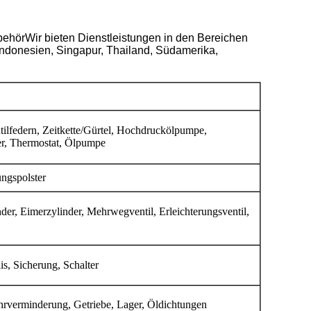
ehörWir bieten Dienstleistungen in den Bereichen
Indonesien, Singapur, Thailand, Südamerika,
tilfedern, Zeitkette/Gürtel, Hochdruckölpumpe,
er, Thermostat, Ölpumpe
ngspolster
r, Eimerzylinder, Mehrwegventil, Erleichterungsventil,
is, Sicherung, Schalter
ahrverminderung, Getriebe, Lager, Öldichtungen