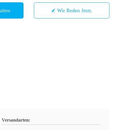
alten
Wir Reden Jetzt.
Versandarten: