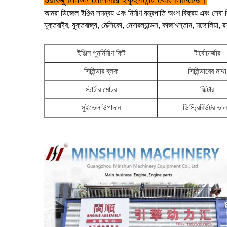
আমরা ডিজেল ইঞ্জিন সমন্বয় এবং নির্মাণ যন্ত্রপাতি অংশ বিক্রয় এবং সেবা ব
যুক্তরাষ্ট্র, যুক্তরাজ্য, মেক্সিকো, নেদারল্যান্ডস, কাজাখস্তান, মঙ্গোলিয়া,
ইঞ্জিন পুনর্নির্মাণ কিট
টার্বোচার্জার
সিলিন্ডার ব্লক
সিলিন্ডারের মাথা
স্টার্টার মোটর
ফিল্টার
সুইভেল উপাদান
ডিস্ট্রিবিউটর ভা