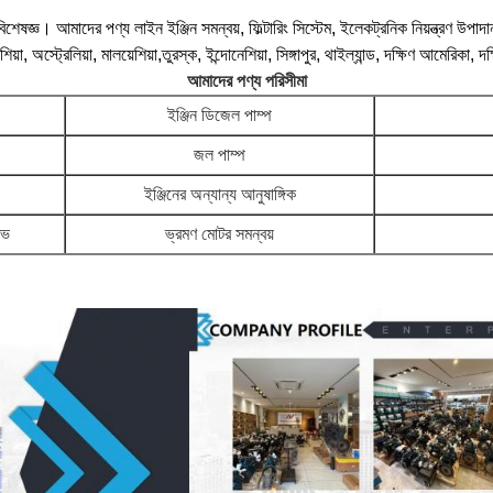
িশেষজ্ঞ। আমাদের পণ্য লাইন ইঞ্জিন সমন্বয়, ফিল্টারিং সিস্টেম, ইলেকট্রনিক নিয়ন্ত্রণ উপাদা
 রাশিয়া, অস্ট্রেলিয়া, মালয়েশিয়া,তুরস্ক, ইন্দোনেশিয়া, সিঙ্গাপুর, থাইল্যান্ড, দক্ষিণ আমের
আমাদের পণ্য পরিসীমা
ইঞ্জিন ডিজেল পাম্প
জল পাম্প
ইঞ্জিনের অন্যান্য আনুষাঙ্গিক
লভ
ভ্রমণ মোটর সমন্বয়