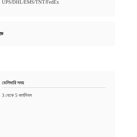
UPS/DHL/EMS/TNT/FedEx
হেড
ডেলিভারি সময়
3 থেকে 5 কার্যদিবস