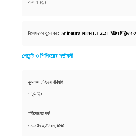
একদম নতুন
বিশেষভাবে তুলে ধরা:
Shibaura N844LT 2.2L ইঞ্জিন সিলিন্ডার হ
পেমেন্ট ও শিপিংয়ের শর্তাবলী
ন্যূনতম চাহিদার পরিমাণ
1 ইউনিট
পরিশোধের শর্ত
ওয়েস্টার্ন ইউনিয়ন, টি/টি