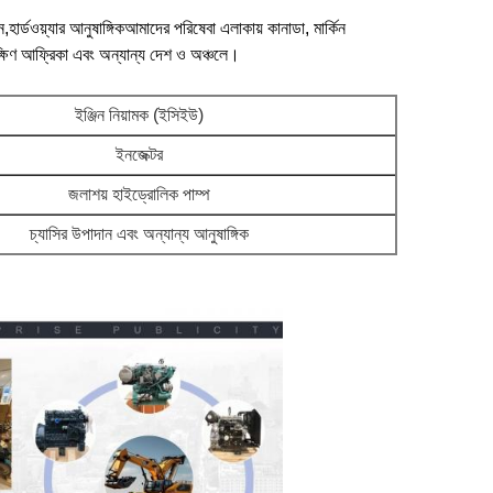
ন,হার্ডওয়্যার আনুষাঙ্গিকআমাদের পরিষেবা এলাকায় কানাডা, মার্কিন
িকা, দক্ষিণ আফ্রিকা এবং অন্যান্য দেশ ও অঞ্চলে।
ইঞ্জিন নিয়ামক (ইসিইউ)
ইনজেক্টর
জলাশয় হাইড্রোলিক পাম্প
চ্যাসির উপাদান এবং অন্যান্য আনুষাঙ্গিক