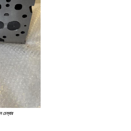
 চেম্বার