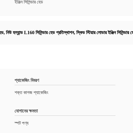
ইঞ্জিন সিলিন্ডার হেড
েড
,
নিউ হল্যান্ড L160 সিলিন্ডার হেড প্রতিস্থাপন
,
স্কিড স্টিয়ার লোডার ইঞ্জিন সিলিন্ডার 
প্যাকেজিং বিবরণ
শক্ত কাগজ প্যাকেজিং
যোগানের ক্ষমতা
স্পট পণ্য