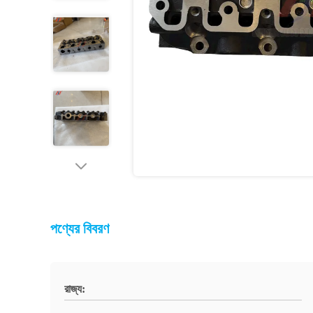
পণ্যের বিবরণ
রাজ্য: