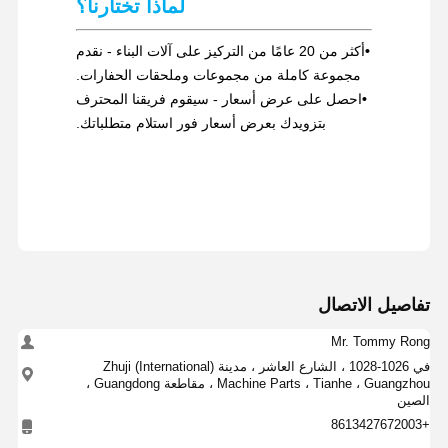
لماذا تختارنا؟
•
أكثر من 20 عامًا من التركيز على آلات البناء - نقدم
مجموعة كاملة من مجموعات وملحقات الحفارات.
•
احصل على عرض أسعار - سيقوم فريقنا المحترف
بتزويدك بعرض أسعار فور استلام متطلباتك.
تفاصيل الاتصال
Mr. Tommy Rong
في 1026-1028 ، الشارع العاشر ، مدينة Zhuji (International)
Machine Parts ، Tianhe ، Guangzhou ، مقاطعة Guangdong ،
الصين
+8613427672003