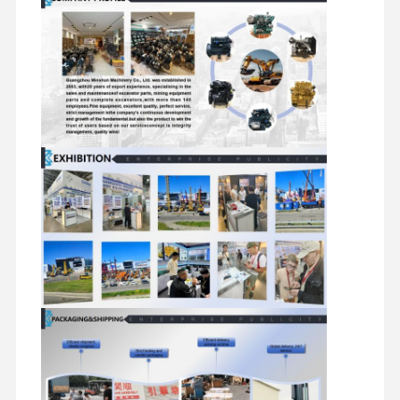
Phụ tùng thủy lực máy xúc
phụ tùng máy xúc