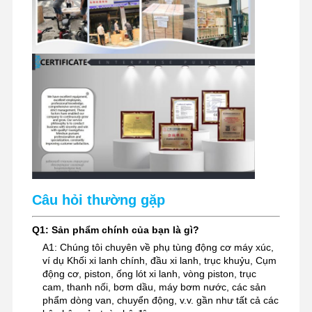
Câu hỏi thường gặp
Q1: Sản phẩm chính của bạn là gì?
A1: Chúng tôi chuyên về phụ tùng động cơ máy xúc,
ví dụ Khối xi lanh chính, đầu xi lanh, trục khuỷu, Cụm
động cơ, piston, ống lót xi lanh, vòng piston, trục
cam, thanh nối, bơm dầu, máy bơm nước, các sản
phẩm dòng van, chuyển động, v.v. gần như tất cả các