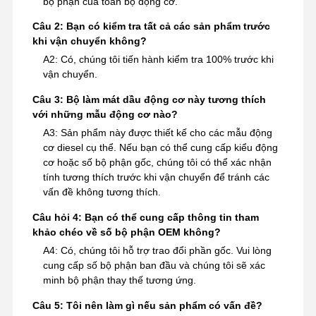
bộ phận của toàn bộ động cơ.
Câu 2: Bạn có kiểm tra tất cả các sản phẩm trước
khi vận chuyển không?
A2: Có, chúng tôi tiến hành kiểm tra 100% trước khi
vận chuyển.
Câu 3: Bộ làm mát dầu động cơ này tương thích
với những mẫu động cơ nào?
A3: Sản phẩm này được thiết kế cho các mẫu động
cơ diesel cụ thể. Nếu bạn có thể cung cấp kiểu động
cơ hoặc số bộ phận gốc, chúng tôi có thể xác nhận
tính tương thích trước khi vận chuyển để tránh các
vấn đề không tương thích.
Câu hỏi 4: Bạn có thể cung cấp thông tin tham
khảo chéo về số bộ phận OEM không?
A4: Có, chúng tôi hỗ trợ trao đổi phần gốc. Vui lòng
cung cấp số bộ phận ban đầu và chúng tôi sẽ xác
minh bộ phận thay thế tương ứng.
Câu 5: Tôi nên làm gì nếu sản phẩm có vấn đề?