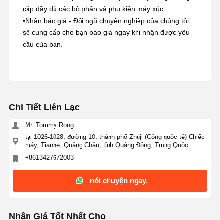
cấp đầy đủ các bộ phận và phụ kiện máy xúc.
•
Nhận báo giá - Đội ngũ chuyên nghiệp của chúng tôi
sẽ cung cấp cho bạn báo giá ngay khi nhận được yêu
cầu của bạn.
Chi Tiết Liên Lạc
Mr. Tommy Rong
tại 1026-1028, đường 10, thành phố Zhuji (Công quốc tế) Chiếc
máy, Tianhe, Quảng Châu, tỉnh Quảng Đông, Trung Quốc
+8613427672003
nói chuyện ngay.
Nhận Giá Tốt Nhất Cho