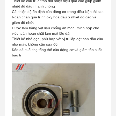
Thiết kế cấu trúc trao đổi nhiệt hiệu quả cao giúp giảm
nhiệt độ dầu nhanh chóng
Cải thiện độ ổn định của động cơ trong điều kiện tải cao
Ngăn chặn quá trình oxy hóa dầu ở nhiệt độ cao và
giảm độ nhớt
Được làm bằng vật liệu chống ăn mòn, thích hợp cho
việc tuần hoàn chất làm mát lâu dài
Thiết kế nhỏ gọn, phù hợp với vị trí lắp đặt ban đầu của
nhà máy, không cần sửa đổi
Kéo dài tuổi thọ tổng thể của động cơ và giảm tần suất
bảo trì
Nhà
Sản Phẩm
Buổi Trình
Về Chúng
Diễn VR
Tôi