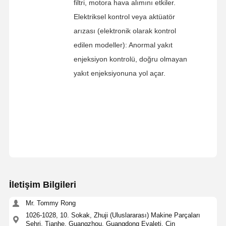
filtri, motora hava alımını etkiler.
Elektriksel kontrol veya aktüatör
arızası (elektronik olarak kontrol
edilen modeller): Anormal yakıt
enjeksiyon kontrolü, doğru olmayan
yakıt enjeksiyonuna yol açar.
İletişim Bilgileri
Mr. Tommy Rong
1026-1028, 10. Sokak, Zhuji (Uluslararası) Makine Parçaları
Şehri, Tianhe, Guangzhou, Guangdong Eyaleti, Çin