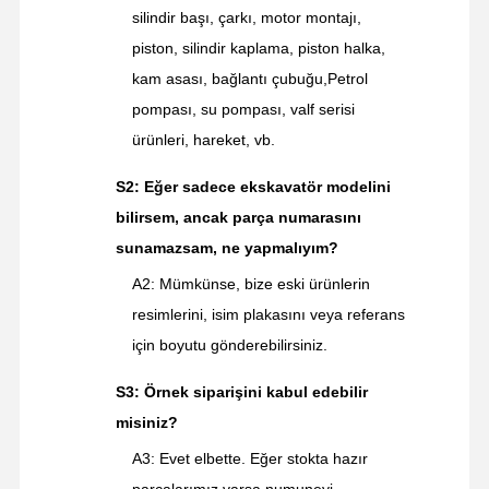
silindir başı, çarkı, motor montajı,
piston, silindir kaplama, piston halka,
kam asası, bağlantı çubuğu,Petrol
pompası, su pompası, valf serisi
ürünleri, hareket, vb.
S2: Eğer sadece ekskavatör modelini
bilirsem, ancak parça numarasını
sunamazsam, ne yapmalıyım?
A2: Mümkünse, bize eski ürünlerin
resimlerini, isim plakasını veya referans
için boyutu gönderebilirsiniz.
S3: Örnek siparişini kabul edebilir
misiniz?
A3: Evet elbette. Eğer stokta hazır
parçalarımız varsa numuneyi