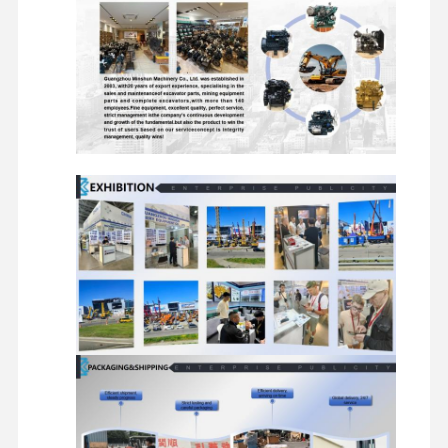
ekskavatör yedek parçaları