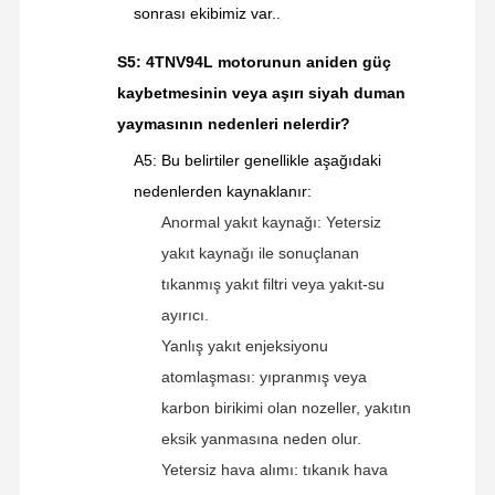
sonrası ekibimiz var..
S5: 4TNV94L motorunun aniden güç
kaybetmesinin veya aşırı siyah duman
yaymasının nedenleri nelerdir?
A5: Bu belirtiler genellikle aşağıdaki
nedenlerden kaynaklanır:
Anormal yakıt kaynağı: Yetersiz
yakıt kaynağı ile sonuçlanan
tıkanmış yakıt filtri veya yakıt-su
ayırıcı.
Yanlış yakıt enjeksiyonu
atomlaşması: yıpranmış veya
karbon birikimi olan nozeller, yakıtın
eksik yanmasına neden olur.
Yetersiz hava alımı: tıkanık hava