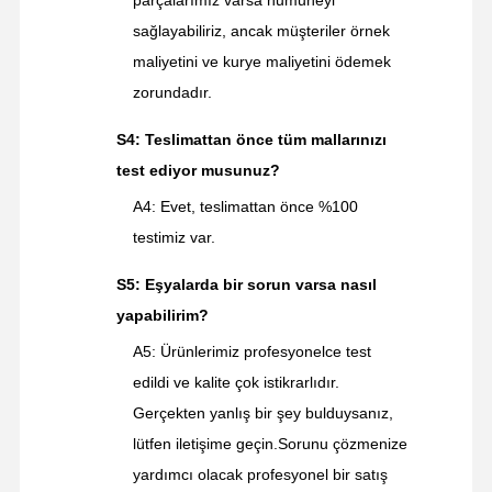
sağlayabiliriz, ancak müşteriler örnek
maliyetini ve kurye maliyetini ödemek
zorundadır.
S4: Teslimattan önce tüm mallarınızı
test ediyor musunuz?
A4: Evet, teslimattan önce %100
testimiz var.
S5: Eşyalarda bir sorun varsa nasıl
yapabilirim?
A5: Ürünlerimiz profesyonelce test
edildi ve kalite çok istikrarlıdır.
Gerçekten yanlış bir şey bulduysanız,
lütfen iletişime geçin.Sorunu çözmenize
yardımcı olacak profesyonel bir satış