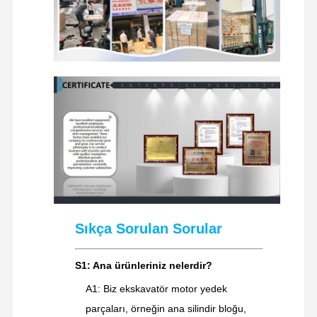
Sıkça Sorulan Sorular
S1: Ana ürünleriniz nelerdir?
A1: Biz ekskavatör motor yedek
parçaları, örneğin ana silindir bloğu,