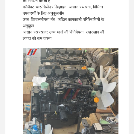
का समर्थन करता है
कॉम्पैक्ट चार-सिलेंडर डिज़ाइन: आसान स्थापना, विभिन्न
उपकरणों के लिए अनुकूलनीय
उच्च-विश्वसनीयता मंच: जटिल कामकाजी परिस्थितियों के
अनुकूल
आसान रखरखाव: उच्च भागों की विनिमेयता, रखरखाव की
लागत को कम करना
घर
उत्पादों
वीआर शो
हमारे बारे में