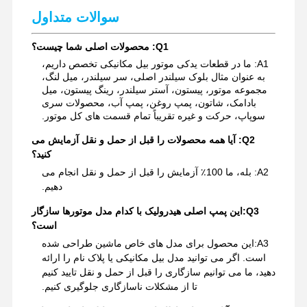
سوالات متداول
قطعات یدکی بیل مکانیکی
Q1: محصولات اصلی شما چیست؟
A1: ما در قطعات یدکی موتور بیل مکانیکی تخصص داریم،
به عنوان مثال بلوک سیلندر اصلی، سر سیلندر، میل لنگ،
مجموعه موتور، پیستون، آستر سیلندر، رینگ پیستون، میل
بادامک، شاتون، پمپ روغن، پمپ آب، محصولات سری
سوپاپ، حرکت و غیره تقریباً تمام قسمت های کل موتور.
Q2: آیا همه محصولات را قبل از حمل و نقل آزمایش می
کنید؟
A2: بله، ما 100٪ آزمایش را قبل از حمل و نقل انجام می
دهیم.
Q3:
این پمپ اصلی هیدرولیک با کدام مدل موتورها سازگار
است؟
A3:
این محصول برای مدل های خاص ماشین طراحی شده
است. اگر می توانید مدل بیل مکانیکی یا پلاک نام را ارائه
دهید، ما می توانیم سازگاری را قبل از حمل و نقل تایید کنیم
تا از مشکلات ناسازگاری جلوگیری کنیم.