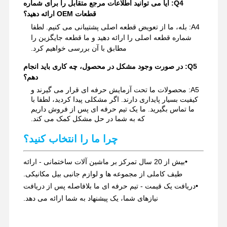
Q4: آیا می توانید اطلاعات مرجع متقابل را برای شماره
قطعات OEM ارائه دهید؟
A4: بله، ما از تعویض قطعه اصلی پشتیبانی می کنیم. لطفا
شماره قطعه اصلی را ارائه دهید و ما قطعه جایگزین را
مطابق با آن بررسی خواهیم کرد.
Q5: در صورت وجود مشکل در محصول، چه کاری باید انجام
دهم؟
A5: محصولات ما تحت آزمایش حرفه ای قرار می گیرند و
کیفیت بسیار پایداری دارند. اگر مشکلی پیدا کردید، لطفا با
ما تماس بگیرید. ما یک تیم حرفه ای پس از فروش داریم
که به شما در حل مشکل کمک می کند.
چرا ما را انتخاب کنید؟
•
بیش از 20 سال تمرکز بر ماشین آلات ساختمانی - ارائه
طیف کاملی از مجموعه ها و لوازم جانبی بیل مکانیکی.
•
دریافت یک قیمت - تیم حرفه ای ما بلافاصله پس از دریافت
نیازهای شما، یک پیشنهاد به شما ارائه می دهد.