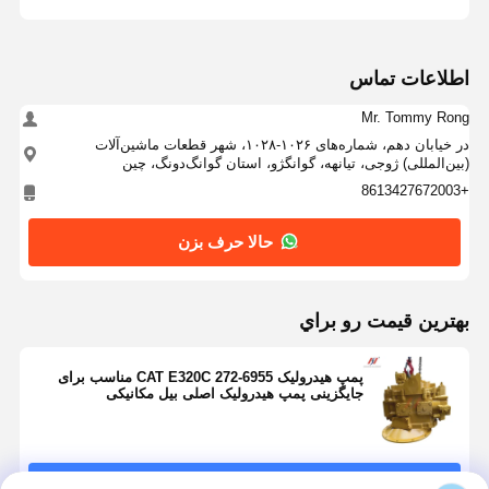
اطلاعات تماس
Mr. Tommy Rong
در خیابان دهم، شماره‌های ۱۰۲۶-۱۰۲۸، شهر قطعات ماشین‌آلات
(بین‌المللی) ژوجی، تیانهه، گوانگژو، استان گوانگ‌دونگ، چین
+8613427672003
حالا حرف بزن
بهترين قيمت رو براي
پمپ هیدرولیک CAT E320C 272-6955 مناسب برای
جایگزینی پمپ هیدرولیک اصلی بیل مکانیکی
ادامه هید