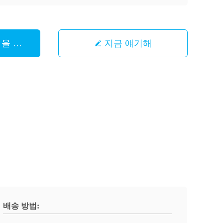
 을 구하라
지금 얘기해
배송 방법: