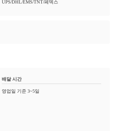
UPS/DHL/EMS/TNT/페덱스
배달 시간
영업일 기준 3~5일