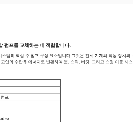
주 수압 펌프를 교체하는 데 적합합니다.
 수압 시스템의 핵심 주 펌프 구성 요소입니다.그것은 전체 기계의 작동 장치
고압의 수압유 에너지로 변환하여 붐, 스틱, 버킷, 그리고 스윙 이동 시
 펌프
edEx