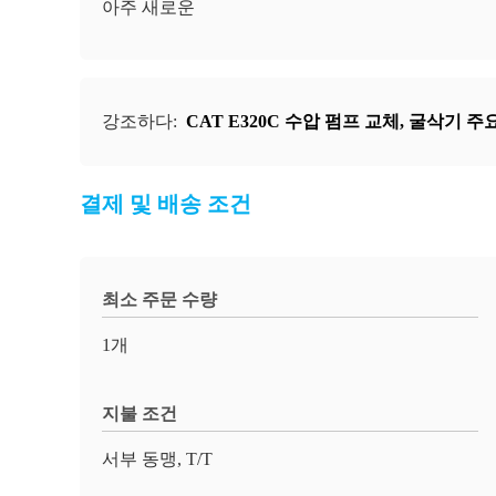
아주 새로운
강조하다:
CAT E320C 수압 펌프 교체
,
굴삭기 주요
결제 및 배송 조건
최소 주문 수량
1개
지불 조건
서부 동맹, T/T