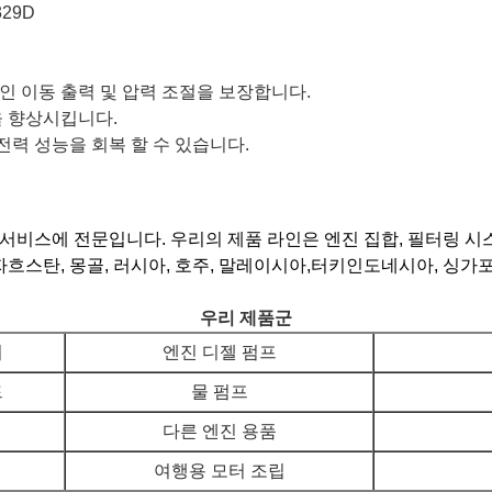
329D
 이동 출력 및 압력 조절을 보장합니다.
을 향상시킵니다.
전력 성능을 회복 할 수 있습니다.
및 서비스에 전문입니다. 우리의 제품 라인은 엔진 집합, 필터링 
카자흐스탄, 몽골, 러시아, 호주, 말레이시아,터키인도네시아, 싱가
우리 제품군
기
엔진 디젤 펌프
드
물 펌프
다른 엔진 용품
여행용 모터 조립