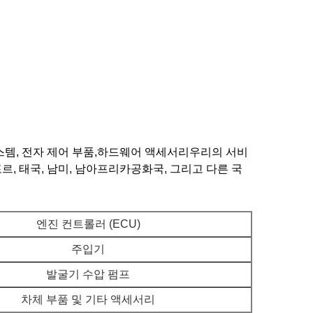
시스템, 전자 제어 부품,하드웨어 액세서리우리의 서비
포르, 태국, 남미, 남아프리카공화국, 그리고 다른 국
엔진 컨트롤러 (ECU)
주입기
발굴기 수압 펌프
차체 부품 및 기타 액세서리