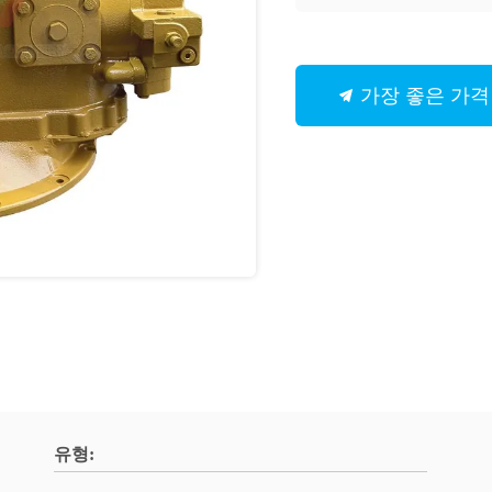
가장 좋은 가격
유형: