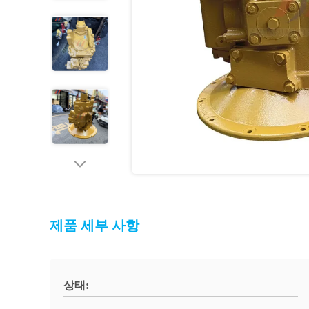
제품 세부 사항
상태: