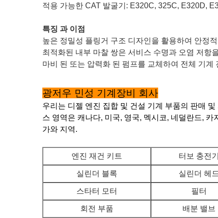
적용 가능한 CAT 발굴기: E320C, 325C, E320D, E
특징 과 이점
높은 정밀성 플링거 구조 디자인을 활용하여 안정적인
최적화된 내부 마찰 쌍은 서비스 수명과 오염 저항
마비 된 또는 압력화 된 펌프를 교체하여 전체 기계 
광저우 민성 기계장비 회사
우리는 디젤 엔진 집합 및 건설 기계 부품의 판매 
스 영역은 캐나다, 미국, 영국, 멕시코, 네덜란드, 
가와 지역.
엔진 재건 키트
터보 충전
실린더 블록
실린더 헤
스타터 모터
필터
회전 부품
배분 밸브