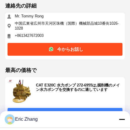
連絡先の詳細
Mr. Tommy Rong
中国広東省広州市天河区珠機（国際）機械部品城10番街1026-
1028
+8613427672003
今からお話し
最高の価格で
CAT E320C 水力ポンプ 272-6955は,掘削機のメイ
ン水力ポンプを交換するのに適しています
続行
Eric Zhang