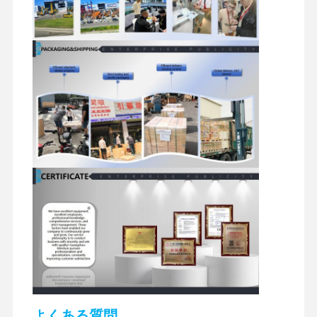
ディーゼルエンジン
三菱エンジン
掘削機エンジン
エンジンの改造のキット
インジェクションポンプ
ターボチャージャー アセンブリ
他のエンジン部品
電子制御システム
エンジンの電気部品
エンジン燃料システム
よくある質問