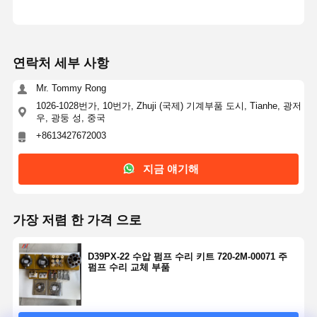
연락처 세부 사항
Mr. Tommy Rong
1026-1028번가, 10번가, Zhuji (국제) 기계부품 도시, Tianhe, 광저
우, 광둥 성, 중국
+8613427672003
지금 얘기해
가장 저렴 한 가격 으로
D39PX-22 수압 펌프 수리 키트 720-2M-00071 주
펌프 수리 교체 부품