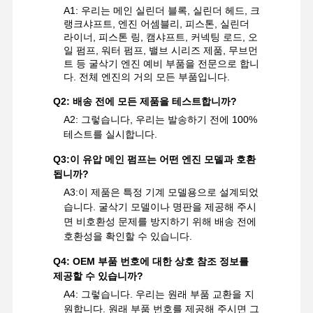
A1: 우리는 메인 실린더 블록, 실린더 헤드, 크
랭크샤프트, 엔진 어셈블리, 피스톤, 실린더
라이너, 피스톤 링, 캠샤프트, 커넥팅 로드, 오
일 펌프, 워터 펌프, 밸브 시리즈 제품, 무브먼
트 등 굴삭기 엔진 예비 부품을 전문으로 합니
다. 전체 엔진의 거의 모든 부품입니다.
Q2: 배송 전에 모든 제품을 테스트합니까?
A2: 그렇습니다, 우리는 발송하기 전에 100%
테스트를 실시합니다.
Q3:
이 유압 메인 펌프는 어떤 엔진 모델과 호환
됩니까?
A3:
이 제품은 특정 기계 모델용으로 설계되었
습니다. 굴삭기 모델이나 명판을 제공해 주시
면 비호환성 문제를 방지하기 위해 배송 전에
호환성을 확인할 수 있습니다.
Q4: OEM 부품 번호에 대한 상호 참조 정보를
제공할 수 있습니까?
A4: 그렇습니다. 우리는 원래 부품 교환을 지
원합니다. 원래 부품 번호를 제공해 주시면 그