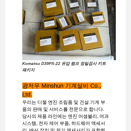
Komatsu D39PX-22 유압 펌프 정밀검사 키트
패키지
광저우 Minshun 기계설비 Co.,
Ltd.
우리는 디젤 엔진 조립품 및 건설 기계 부
품의 판매 및 서비스를 전문으로 합니다.
집
제품
VR 쇼
우리 에 관한
당사의 제품 라인에는 엔진 어셈블리, 여과
것
시스템, 전자 제어 부품, 하드웨어 액세서
리, 배선 장치 및 전기 액세서리가 포함됩