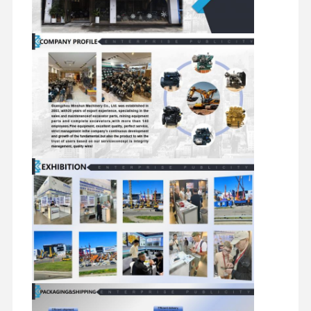
ディーゼルエンジン
三菱エンジン
掘削機エンジン
エンジンの改造のキット
インジェクションポンプ
ターボチャージャー アセンブリ
他のエンジン部品
電子制御システム
エンジンの電気部品
エンジン燃料システム