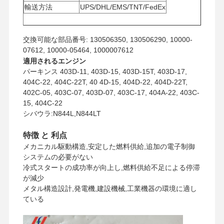
輸送方法
UPS/DHL/EMS/TNT/FedEx
交換可能な部品番号: 130506350, 130506290, 10000-
07612, 10000-05464, 1000007612
適用されるエンジン
パーキンス 403D-11, 403D-15, 403D-15T, 403D-17,
404C-22, 404C-22T, 40 4D-15, 404D-22, 404D-22T,
402C-05, 403C-07, 403D-07, 403C-17, 404A-22, 403C-
15, 404C-22
シバウラ:N844L,N844LT
特徴 と 利点
メカニカル駆動構造,安定した燃料供給,追加の電子制御
システムの必要がない
冷式スタートの成功率が向上し,燃料供給不足による停滞
が減少
メタル構造設計,発電機,建設機械,工業機器の環境に適し
ている