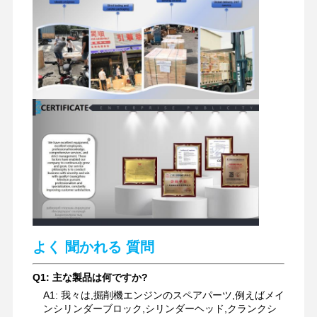
掘削機の油圧部品
掘削機のスペアパーツ
よく 聞かれる 質問
Q1: 主な製品は何ですか?
A1: 我々は,掘削機エンジンのスペアパーツ,例えばメイ
ンシリンダーブロック,シリンダーヘッド,クランクシ