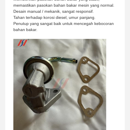
memastikan pasokan bahan bakar mesin yang normal.
Desain manual / mekanik, sangat responsif.
Tahan terhadap korosi diesel, umur panjang.
Penutup yang sangat baik untuk mencegah kebocoran
bahan bakar.
Rumah
Produk
Pertunjukan
Tentang
VR
Kami