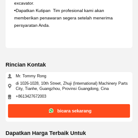
excavator.
•
Dapatkan Kutipan ️ Tim profesional kami akan
memberikan penawaran segera setelah menerima
persyaratan Anda.
Rincian Kontak
Mr. Tommy Rong
di 1026-1028, 10th Street, Zhuji (International) Machinery Parts
City, Tianhe, Guangzhou, Provinsi Guangdong, Cina
+8613427672003
bicara sekarang
Dapatkan Harga Terbaik Untuk