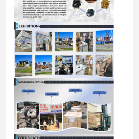
suku cadang ekskavator