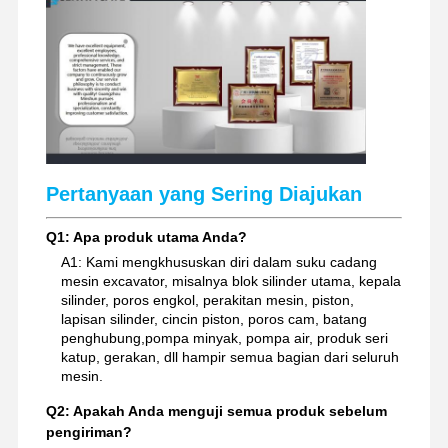
Pertanyaan yang Sering Diajukan
Q1: Apa produk utama Anda?
A1: Kami mengkhususkan diri dalam suku cadang
mesin excavator, misalnya blok silinder utama, kepala
silinder, poros engkol, perakitan mesin, piston,
lapisan silinder, cincin piston, poros cam, batang
penghubung,pompa minyak, pompa air, produk seri
katup, gerakan, dll hampir semua bagian dari seluruh
mesin.
Q2: Apakah Anda menguji semua produk sebelum
pengiriman?