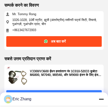
सम्पर्क करने का विवरण
Mr. Tommy Rong
1026-1028, 10वीं स्ट्रीट, झूजी (अंतर्राष्ट्रीय) मशीनरी पार्ट्स सिटी, तियान्हे,
गुआंगज़ौ, गुआंग्डोंग प्रांत, चीन
+8613427672003
अब बात करें
सबसे उत्तम प्रतिदान प्राप्त करें
V3300/V3600 ईंधन हस्तांतरण पंप 1C010-52033 कुबोटा
M6800, M7040, M8540, और M9000 इंजन के लिए इंजन
भाग
जारी रखें
Eric Zhang