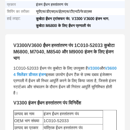
प्रकार
इंजन ईंधन हस्तांतरण पंप
शिपिंग का तरीका
यूपीएस/डीएचएल/ईएमएस/टीएनटी/फेडएक्स
हाई लाइट:
,
,
कुबोटा ईंधन ट्रांसफर पंप
V3300 V3600 इंजन भाग
कुबोटा M6800 के लिए ईंधन प्रणाली पंप
V3300/V3600 ईंधन हस्तांतरण पंप 1C010-52033 कुबोटा
M6800, M7040, M8540 और M9000 इंजन के लिए इंजन
भाग
1C010-52033 ईंधन पंप कुबोटा के लिए उपयुक्त है
V3300
और
V3600
4 सिलेंडर डीजल इंजन
इसका उपयोग ईंधन टैंक से उच्च दबाव इंजेक्शन
प्रणाली में ईंधन की स्थिर आपूर्ति करने के लिए किया जाता है, जिससे इंजन
स्टार्टअप और संचालन के दौरान ईंधन की निरंतर आपूर्ति सुनिश्चित होती
है।
V3300 इंजन ईंधन हस्तांतरण पंप विनिर्देश
उत्पाद का नाम
इंजन ईंधन हस्तांतरण पंप
OEM भाग संख्या
1C010-52033
उत्पाद का प्रकार
यांत्रिक ईंधन हस्तांतरण पंप