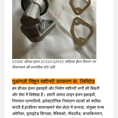
V3300 डीजल इंजन 1C010-52033 यांत्रिक ईंधन वितरण पंप
विधानसभा की वास्तविक शॉट छवि
गुआंगज़ौ मिंशुन मशीनरी उपकरण कं, लिमिटेड
हम डीजल इंजन इकाइयों और निर्माण मशीनरी भागों की बिक्री
और सेवा में विशेषज्ञ हैं। हमारी उत्पाद लाइन इंजन इकाइयों,
निस्पंदन प्रणालियों, इलेक्ट्रॉनिक नियंत्रण घटकों को शामिल
घर
उत्पादों
वीआर शो
हमारे बारे में
करती है,हार्डवेयर सामानहमारे सेवा क्षेत्र में कनाडा, संयुक्त राज्य
अमेरिका, यूनाइटेड किंगडम, मैक्सिको, नीदरलैंड, कजाकिस्तान,