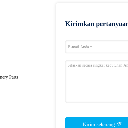
Kirimkan pertanyaan
inery Parts
Kirim sekarang