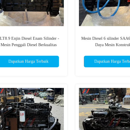
LT8.9 Enjin Diesel Enam Silinder -
Mesin Diesel 6 silinder SAA
Mesin Penggali Diesel Berkualitas
Daya Mesin Konstruk
Tinggi 360HP
Dapatkan Harga Terbaik
Dapatkan Harga Terb