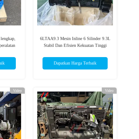
lengkap,
6LTAA9.3 Mesin Inline 6 Silinder 9.3L
peralatan
Stabil Dan Efisien Kekuatan Tinggi
aik
Dapatkan Harga Terbaik
Video
Video