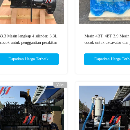
3.3 Mesin lengkap 4 silinder, 3.3L,
Mesin 4BT, 4BT 3.9 Mesin 
cocok untuk penggantian perakitan
cocok untuk excavator dan 
mesin excavator.
industri
Dapatkan Harga Terbaik
Dapatkan Harga Terb
Video