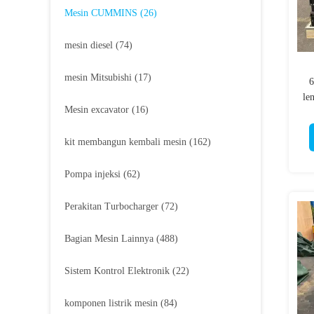
Mesin CUMMINS
(26)
mesin diesel
(74)
mesin Mitsubishi
(17)
6
le
Mesin excavator
(16)
kit membangun kembali mesin
(162)
Pompa injeksi
(62)
Perakitan Turbocharger
(72)
Bagian Mesin Lainnya
(488)
Sistem Kontrol Elektronik
(22)
komponen listrik mesin
(84)