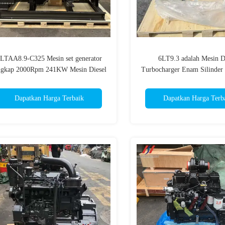
LTAA8.9-C325 Mesin set generator
6LT9.3 adalah Mesin D
ngkap 2000Rpm 241KW Mesin Diesel
Turbocharger Enam Silinder 
Tinggi
Dapatkan Harga Terbaik
Dapatkan Harga Terb