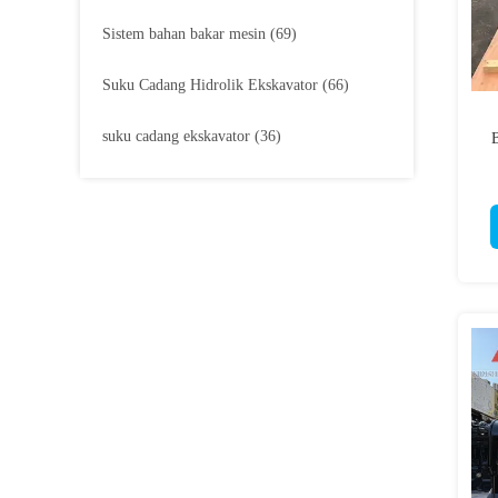
Sistem bahan bakar mesin
(69)
Suku Cadang Hidrolik Ekskavator
(66)
suku cadang ekskavator
(36)
B