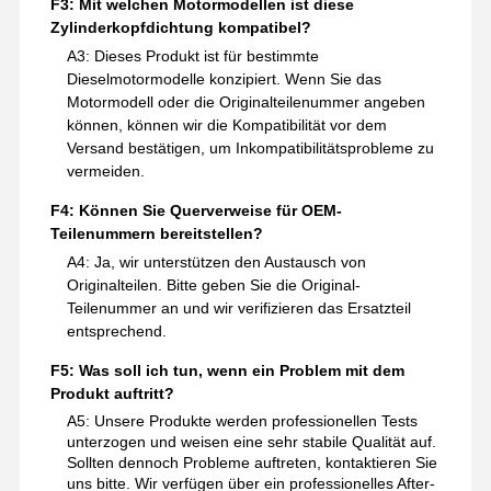
F3: Mit welchen Motormodellen ist diese
Zylinderkopfdichtung kompatibel?
A3: Dieses Produkt ist für bestimmte
Dieselmotormodelle konzipiert. Wenn Sie das
Motormodell oder die Originalteilenummer angeben
können, können wir die Kompatibilität vor dem
Versand bestätigen, um Inkompatibilitätsprobleme zu
vermeiden.
F4: Können Sie Querverweise für OEM-
Teilenummern bereitstellen?
A4: Ja, wir unterstützen den Austausch von
Originalteilen. Bitte geben Sie die Original-
Teilenummer an und wir verifizieren das Ersatzteil
entsprechend.
F5: Was soll ich tun, wenn ein Problem mit dem
Produkt auftritt?
A5: Unsere Produkte werden professionellen Tests
unterzogen und weisen eine sehr stabile Qualität auf.
Sollten dennoch Probleme auftreten, kontaktieren Sie
uns bitte. Wir verfügen über ein professionelles After-