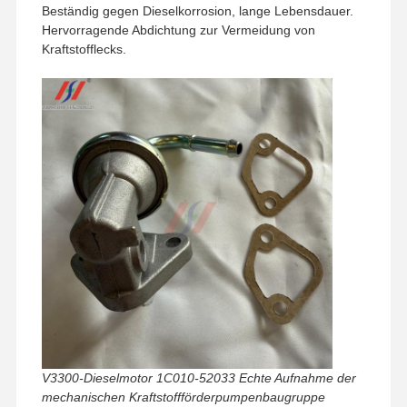
Beständig gegen Dieselkorrosion, lange Lebensdauer.
Hervorragende Abdichtung zur Vermeidung von
Kraftstofflecks.
Zu Hause
Produkte
VR-Show
Über Uns
V3300-Dieselmotor 1C010-52033 Echte Aufnahme der
mechanischen Kraftstoffförderpumpenbaugruppe