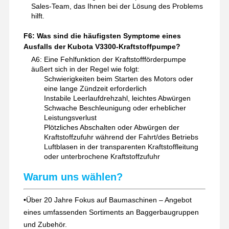
Sales-Team, das Ihnen bei der Lösung des Problems
hilft.
F6: Was sind die häufigsten Symptome eines
Ausfalls der Kubota V3300-Kraftstoffpumpe?
A6: Eine Fehlfunktion der Kraftstoffförderpumpe
äußert sich in der Regel wie folgt:
Schwierigkeiten beim Starten des Motors oder
eine lange Zündzeit erforderlich
Instabile Leerlaufdrehzahl, leichtes Abwürgen
Schwache Beschleunigung oder erheblicher
Leistungsverlust
Plötzliches Abschalten oder Abwürgen der
Kraftstoffzufuhr während der Fahrt/des Betriebs
Luftblasen in der transparenten Kraftstoffleitung
oder unterbrochene Kraftstoffzufuhr
Warum uns wählen?
•
Über 20 Jahre Fokus auf Baumaschinen – Angebot
eines umfassenden Sortiments an Baggerbaugruppen
und Zubehör.