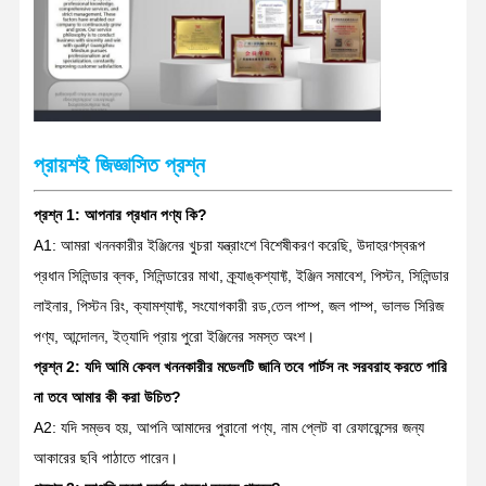
খননকারী খুচরা যন্ত্রাংশ
প্রায়শই জিজ্ঞাসিত প্রশ্ন
প্রশ্ন 1: আপনার প্রধান পণ্য কি?
A1: আমরা খননকারীর ইঞ্জিনের খুচরা যন্ত্রাংশে বিশেষীকরণ করেছি, উদাহরণস্বরূপ
প্রধান সিলিন্ডার ব্লক, সিলিন্ডারের মাথা, ক্র্যাঙ্কশ্যাফ্ট, ইঞ্জিন সমাবেশ, পিস্টন, সিলিন্ডার
লাইনার, পিস্টন রিং, ক্যামশ্যাফ্ট, সংযোগকারী রড,তেল পাম্প, জল পাম্প, ভালভ সিরিজ
পণ্য, আন্দোলন, ইত্যাদি প্রায় পুরো ইঞ্জিনের সমস্ত অংশ।
প্রশ্ন 2: যদি আমি কেবল খননকারীর মডেলটি জানি তবে পার্টস নং সরবরাহ করতে পারি
না তবে আমার কী করা উচিত?
A2: যদি সম্ভব হয়, আপনি আমাদের পুরানো পণ্য, নাম প্লেট বা রেফারেন্সের জন্য
আকারের ছবি পাঠাতে পারেন।