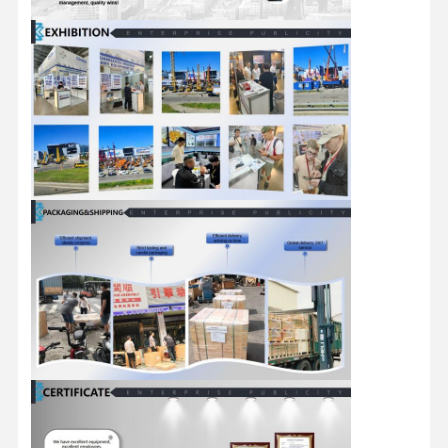
মিতসুবিশি ইঞ্জিন
এক্সকাভেটর ইঞ্জিন
ইঞ্জিন পুনর্নির্মাণের কিট
ইনজেকশন পাম্প
টার্বোচার্জার সমাবেশ
অন্যান্য ইঞ্জিন যন্ত্রাংশ
বৈদ্যুতিন নিয়ন্ত্রণ ব্যবস্থা
ইঞ্জিনের বৈদ্যুতিক উপাদান
ইঞ্জিন জ্বালানী সিস্টেম
খননকারী হাইড্রোলিক যন্ত্রাংশ