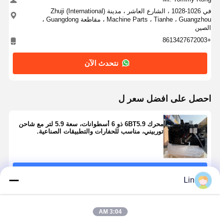
في 1026-1028 ، الشارع العاشر ، مدينة Zhuji (International)
Machine Parts ، Tianhe ، Guangzhou ، مقاطعة Guangdong ،
الصين
+8613427672003
نتحدث الآن
احصل على افضل سعر ل
محرك 6BT5.9 ذو 6 أسطوانات، سعة 5.9 لتر مع شاحن
توربيني، مناسب للحفارات والتطبيقات الصناعية.
استمر
Lin
المنتجات الموصى بها
3:04 AM