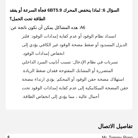
السؤال 6: لماذا ينخفض المحرك 6BT5.9 فجأة السرعة أو يفقد
الطاقة تحت الحمل؟
A6: هذه المشاكل يمكن أن تكون ناتجة عن:
انسداد نظام الوقود أو عدم كفاية إمدادات الوقود: فلتر
الديزل المسدود أو ضغط مضخة الوقود غير الكافي يؤدي إلى
انخفاض إمدادات الوقود.
تسربات في نظام الإدخال: تسبب أنابيب المبرد الداخلي
المتضررة أو المشابك المفتوحة فقدان ضغط الزيادة.
استهلاك مضخة حقن الوقود أو المحكم: يؤدي ارتداء مضخة
حقن المضخة الميكانيكية إلى عدم كفاية إمدادات الوقود تحت
أحمال عالية ، مما يؤدي إلى انخفاض الطاقة.
تفاصيل الاتصال
Mr. Tommy Rong