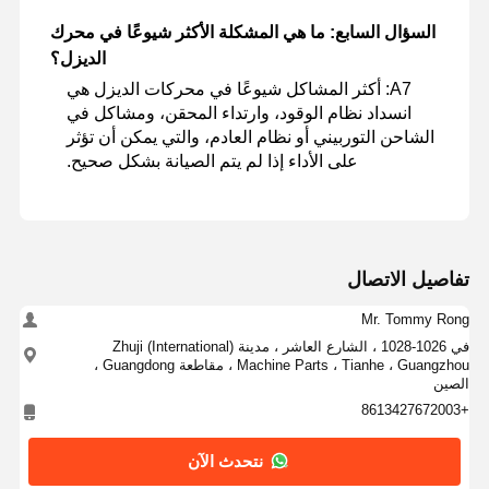
السؤال السابع: ما هي المشكلة الأكثر شيوعًا في محرك
الديزل؟
A7
: أكثر المشاكل شيوعًا في محركات الديزل هي
انسداد نظام الوقود، وارتداء المحقن، ومشاكل في
الشاحن التوربيني أو نظام العادم، والتي يمكن أن تؤثر
على الأداء إذا لم يتم الصيانة بشكل صحيح.
تفاصيل الاتصال
Mr. Tommy Rong
في 1026-1028 ، الشارع العاشر ، مدينة Zhuji (International)
Machine Parts ، Tianhe ، Guangzhou ، مقاطعة Guangdong ،
الصين
+8613427672003
نتحدث الآن