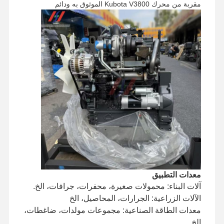
مقربة من محرك Kubota V3800 الموثوق به ودائم
جولة في
مراقبة الجودة
اتصل بنا
أخبار
المصنع
الحالات
محرك بيركنز
محرك يانمار
محرك كوبوتا
معدات التطبيق
آلات البناء: محمولات صغيرة، محفرات، جرافات، الخ.
محرك إسوزو
الآلات الزراعية: الجرارات، المحاصيل، الخ
معدات الطاقة الصناعية: مجموعات مولدات، ضاغطات،
محرك الكمون
الخ