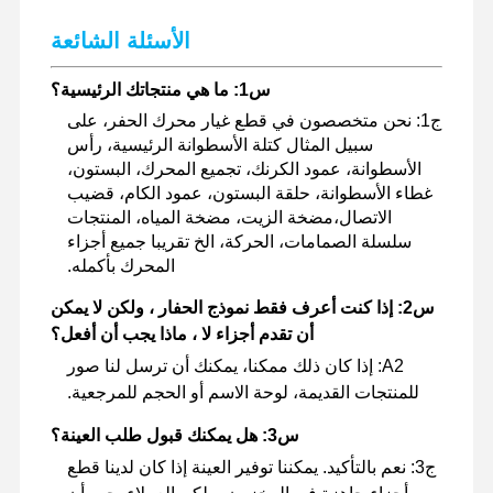
الأسئلة الشائعة
س1: ما هي منتجاتك الرئيسية؟
ج1: نحن متخصصون في قطع غيار محرك الحفر، على
سبيل المثال كتلة الأسطوانة الرئيسية، رأس
الأسطوانة، عمود الكرنك، تجميع المحرك، البستون،
غطاء الأسطوانة، حلقة البستون، عمود الكام، قضيب
الاتصال،مضخة الزيت، مضخة المياه، المنتجات
سلسلة الصمامات، الحركة، الخ تقريبا جميع أجزاء
المحرك بأكمله.
س2: إذا كنت أعرف فقط نموذج الحفار ، ولكن لا يمكن
أن تقدم أجزاء لا ، ماذا يجب أن أفعل؟
A2: إذا كان ذلك ممكنا، يمكنك أن ترسل لنا صور
للمنتجات القديمة، لوحة الاسم أو الحجم للمرجعية.
س3: هل يمكنك قبول طلب العينة؟
ج3: نعم بالتأكيد. يمكننا توفير العينة إذا كان لدينا قطع