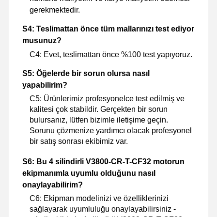
gerekmektedir.
S4: Teslimattan önce tüm mallarınızı test ediyor
musunuz?
C4: Evet, teslimattan önce %100 test yapıyoruz.
S5: Öğelerde bir sorun olursa nasıl
yapabilirim?
C5: Ürünlerimiz profesyonelce test edilmiş ve
kalitesi çok stabildir. Gerçekten bir sorun
bulursanız, lütfen bizimle iletişime geçin.
Sorunu çözmenize yardımcı olacak profesyonel
bir satış sonrası ekibimiz var.
S6: Bu 4 silindirli V3800-CR-T-CF32 motorun
ekipmanımla uyumlu olduğunu nasıl
onaylayabilirim?
C6: Ekipman modelinizi ve özelliklerinizi
sağlayarak uyumluluğu onaylayabilirsiniz -