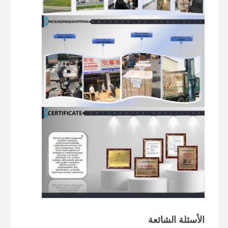
محرك الديزل
محرك ميتسوبيشي
محرك الحفريات
طقم إعادة بناء المحرك
مضخة حقن
تجميع الشاحن التربيني
قطع غيار المحركات الأخرى
نظام التحكم الإلكتروني
المكونات الكهربائية للمحرك
نظام وقود المحرك
الأسئلة الشائعة
الأجزاء الهيدروليكية للحفارة