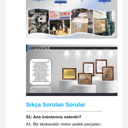
ekskavatör yedek parçaları
Sıkça Sorulan Sorular
S1: Ana ürünleriniz nelerdir?
A1: Biz ekskavatör motor yedek parçaları,