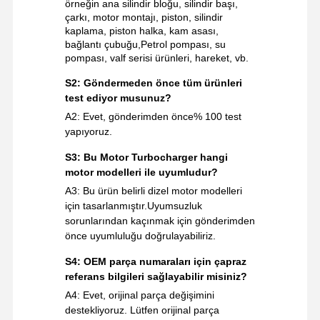
örneğin ana silindir bloğu, silindir başı,
çarkı, motor montajı, piston, silindir
kaplama, piston halka, kam asası,
bağlantı çubuğu,Petrol pompası, su
pompası, valf serisi ürünleri, hareket, vb.
S2: Göndermeden önce tüm ürünleri
test ediyor musunuz?
A2: Evet, gönderimden önce% 100 test
yapıyoruz.
S3: Bu Motor Turbocharger hangi
motor modelleri ile uyumludur?
A3: Bu ürün belirli dizel motor modelleri
için tasarlanmıştır.Uyumsuzluk
sorunlarından kaçınmak için gönderimden
önce uyumluluğu doğrulayabiliriz.
S4: OEM parça numaraları için çapraz
referans bilgileri sağlayabilir misiniz?
A4: Evet, orijinal parça değişimini
destekliyoruz. Lütfen orijinal parça