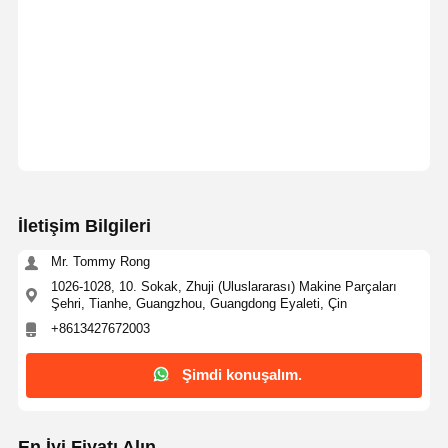
İletişim Bilgileri
Mr. Tommy Rong
1026-1028, 10. Sokak, Zhuji (Uluslararası) Makine Parçaları
Şehri, Tianhe, Guangzhou, Guangdong Eyaleti, Çin
+8613427672003
Şimdi konuşalım.
En İyi Fiyatı Alın