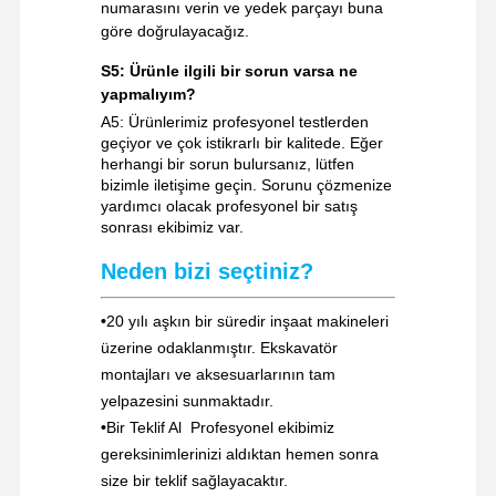
numarasını verin ve yedek parçayı buna
göre doğrulayacağız.
S5: Ürünle ilgili bir sorun varsa ne
yapmalıyım?
A5: Ürünlerimiz profesyonel testlerden
geçiyor ve çok istikrarlı bir kalitede. Eğer
herhangi bir sorun bulursanız, lütfen
bizimle iletişime geçin. Sorunu çözmenize
yardımcı olacak profesyonel bir satış
sonrası ekibimiz var.
Neden bizi seçtiniz?
•
20 yılı aşkın bir süredir inşaat makineleri
üzerine odaklanmıştır. Ekskavatör
montajları ve aksesuarlarının tam
yelpazesini sunmaktadır.
•
Bir Teklif Al ️ Profesyonel ekibimiz
gereksinimlerinizi aldıktan hemen sonra
size bir teklif sağlayacaktır.