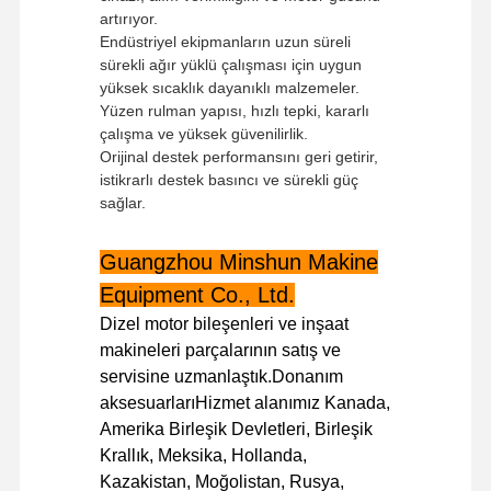
artırıyor.
Endüstriyel ekipmanların uzun süreli
sürekli ağır yüklü çalışması için uygun
yüksek sıcaklık dayanıklı malzemeler.
Yüzen rulman yapısı, hızlı tepki, kararlı
çalışma ve yüksek güvenilirlik.
Orijinal destek performansını geri getirir,
istikrarlı destek basıncı ve sürekli güç
sağlar.
Guangzhou Minshun Makine
Equipment Co., Ltd.
Dizel motor bileşenleri ve inşaat
makineleri parçalarının satış ve
servisine uzmanlaştık.Donanım
aksesuarlarıHizmet alanımız Kanada,
Evde
Ürün
VR Gösterisi
Hakkımızda
Amerika Birleşik Devletleri, Birleşik
Krallık, Meksika, Hollanda,
Kazakistan, Moğolistan, Rusya,