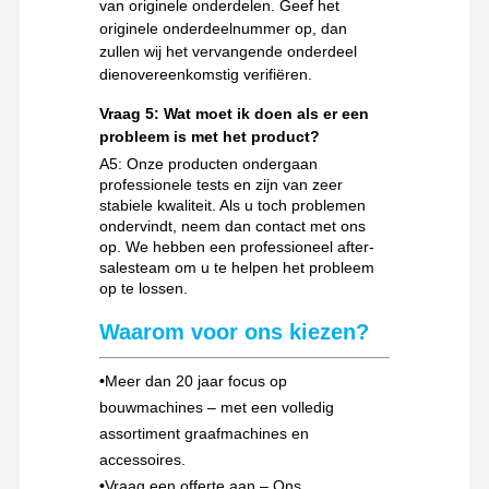
van originele onderdelen. Geef het
originele onderdeelnummer op, dan
zullen wij het vervangende onderdeel
dienovereenkomstig verifiëren.
Vraag 5: Wat moet ik doen als er een
probleem is met het product?
A5: Onze producten ondergaan
professionele tests en zijn van zeer
stabiele kwaliteit. Als u toch problemen
ondervindt, neem dan contact met ons
op. We hebben een professioneel after-
salesteam om u te helpen het probleem
op te lossen.
Waarom voor ons kiezen?
•
Meer dan 20 jaar focus op
bouwmachines – met een volledig
assortiment graafmachines en
accessoires.
•
Vraag een offerte aan – Ons