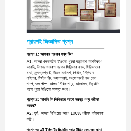
খননকারী খুচরা যন্ত্রাংশ
প্রায়শই জিজ্ঞাসিত প্রশ্ন
প্রশ্ন 1: আপনার প্রধান পণ্য কি?
A1: আমরা খননকারীর ইঞ্জিনের খুচরা যন্ত্রাংশে বিশেষীকরণ
করেছি, উদাহরণস্বরূপ প্রধান সিলিন্ডার ব্লক, সিলিন্ডারের
মাথা, ক্র্যাঙ্কশ্যাফ্ট, ইঞ্জিন সমাবেশ, পিস্টন, সিলিন্ডার
লাইনার, পিস্টন রিং, ক্যামশ্যাফ্ট, সংযোগকারী রড,তেল
পাম্প, জল পাম্প, ভালভ সিরিজ পণ্য, আন্দোলন, ইত্যাদি
প্রায় পুরো ইঞ্জিনের সমস্ত অংশ।
প্রশ্ন 2: আপনি কি শিপিংয়ের আগে সমস্ত পণ্য পরীক্ষা
করেন?
A2: হ্যাঁ, আমরা শিপিংয়ের আগে 100% পরীক্ষা পরিচালনা
করি।
প্রশ্ন ৩ঃ এই ইঞ্জিন টার্বোচার্জার কোন ইঞ্জিন মডেলের সাথে