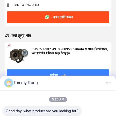
+8613427672003
এখন চ্যাট করুন
এর সেরা মূল্য পান
1J595-17015 49189-00953 Kubota V3800 টার্বোচার্জার,
এক্সক্যাভটর ইঞ্জিনের জন্য উপযুক্ত
চালিয়ে
Tommy Rong
প্রস্তাবিত পণ্য
5:26 AM
Good day, what product are you looking for?