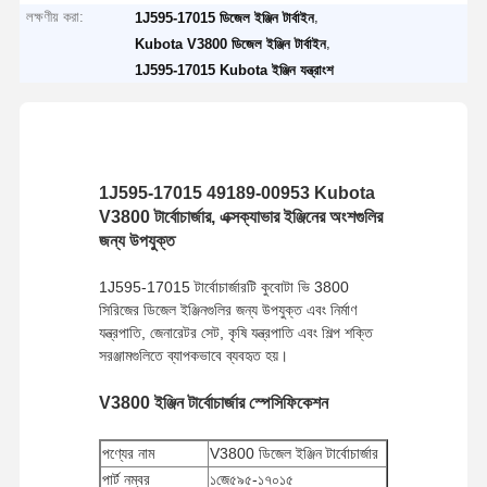
লক্ষণীয় করা:
,
1J595-17015 ডিজেল ইঞ্জিন টার্বাইন
,
Kubota V3800 ডিজেল ইঞ্জিন টার্বাইন
1J595-17015 Kubota ইঞ্জিন যন্ত্রাংশ
1J595-17015 49189-00953 Kubota
V3800 টার্বোচার্জার, এক্সক্যাভার ইঞ্জিনের অংশগুলির
জন্য উপযুক্ত
1J595-17015 টার্বোচার্জারটি কুবোটা ভি 3800
সিরিজের ডিজেল ইঞ্জিনগুলির জন্য উপযুক্ত এবং নির্মাণ
যন্ত্রপাতি, জেনারেটর সেট, কৃষি যন্ত্রপাতি এবং শিল্প শক্তি
সরঞ্জামগুলিতে ব্যাপকভাবে ব্যবহৃত হয়।
V3800 ইঞ্জিন টার্বোচার্জার স্পেসিফিকেশন
পণ্যের নাম
V3800 ডিজেল ইঞ্জিন টার্বোচার্জার
পার্ট নম্বর
১জে৫৯৫-১৭০১৫