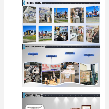
মিতসুবিশি ইঞ্জিন
এক্সকাভেটর ইঞ্জিন
ইঞ্জিন পুনর্নির্মাণের কিট
ইনজেকশন পাম্প
টার্বোচার্জার সমাবেশ
অন্যান্য ইঞ্জিন যন্ত্রাংশ
বৈদ্যুতিন নিয়ন্ত্রণ ব্যবস্থা
ইঞ্জিনের বৈদ্যুতিক উপাদান
ইঞ্জিন জ্বালানী সিস্টেম
খননকারী হাইড্রোলিক যন্ত্রাংশ