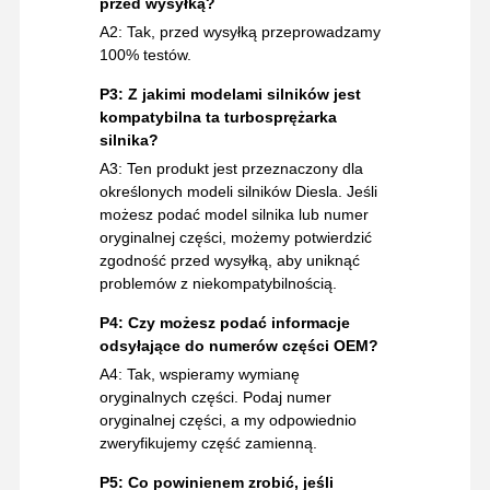
przed wysyłką?
A2: Tak, przed wysyłką przeprowadzamy
100% testów.
P3: Z jakimi modelami silników jest
kompatybilna ta turbosprężarka
silnika?
A3: Ten produkt jest przeznaczony dla
określonych modeli silników Diesla. Jeśli
możesz podać model silnika lub numer
oryginalnej części, możemy potwierdzić
zgodność przed wysyłką, aby uniknąć
problemów z niekompatybilnością.
P4: Czy możesz podać informacje
odsyłające do numerów części OEM?
A4: Tak, wspieramy wymianę
oryginalnych części. Podaj numer
oryginalnej części, a my odpowiednio
zweryfikujemy część zamienną.
P5: Co powinienem zrobić, jeśli