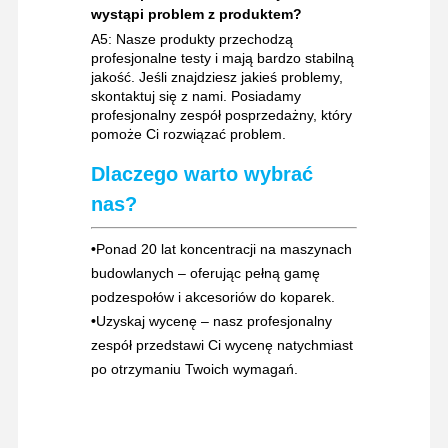
wystąpi problem z produktem?
A5: Nasze produkty przechodzą
profesjonalne testy i mają bardzo stabilną
jakość. Jeśli znajdziesz jakieś problemy,
skontaktuj się z nami. Posiadamy
profesjonalny zespół posprzedażny, który
pomoże Ci rozwiązać problem.
Dlaczego warto wybrać
nas?
•
Ponad 20 lat koncentracji na maszynach
budowlanych – oferując pełną gamę
podzespołów i akcesoriów do koparek.
•
Uzyskaj wycenę – nasz profesjonalny
zespół przedstawi Ci wycenę natychmiast
po otrzymaniu Twoich wymagań.