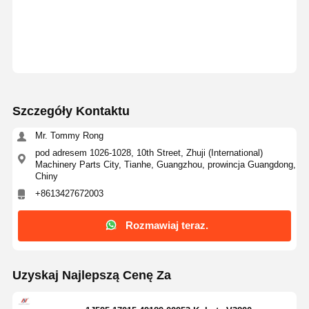
Szczegóły Kontaktu
Mr. Tommy Rong
pod adresem 1026-1028, 10th Street, Zhuji (International)
Machinery Parts City, Tianhe, Guangzhou, prowincja Guangdong,
Chiny
+8613427672003
Rozmawiaj teraz.
Uzyskaj Najlepszą Cenę Za