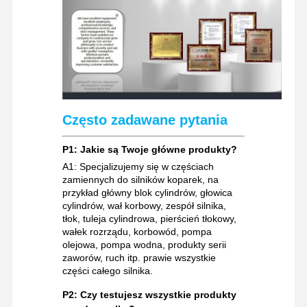
Często zadawane pytania
P1: Jakie są Twoje główne produkty?
A1: Specjalizujemy się w częściach
zamiennych do silników koparek, na
przykład główny blok cylindrów, głowica
cylindrów, wał korbowy, zespół silnika,
tłok, tuleja cylindrowa, pierścień tłokowy,
wałek rozrządu, korbowód, pompa
olejowa, pompa wodna, produkty serii
zaworów, ruch itp. prawie wszystkie
części całego silnika.
P2: Czy testujesz wszystkie produkty