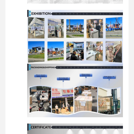
części zamienne do koparek