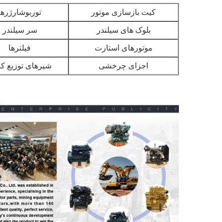
کیت بازسازی موتور
توربوشارژرها
بلوک های سیلندر
سر سیلندر
موتورهای استارت
فیلترها
اجزای چرخشی
شیرهای توزیع کن