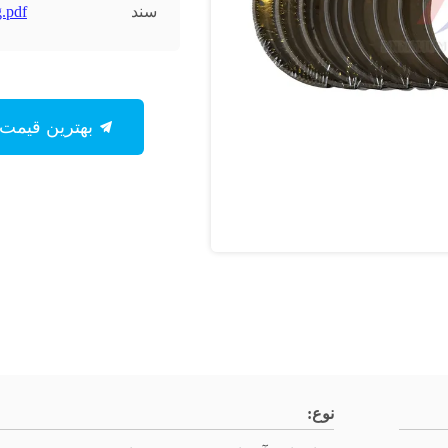
سند
.pdf
بهترین قیمت رو بدست بیار
نوع: