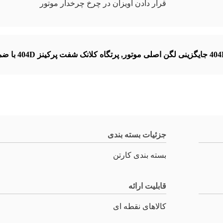
قرار دادن آویزان در چرخ چرخدار موتور
یگزینی لگن اصلی موتور
,
پرتگاه کلانک شفت پرکینز 404D با ضمانت
جزئیات بسته بندی
بسته بندی کارتن
قابلیت ارائه
کالاهای نقطه ای