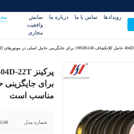
رویدادها
تماس با ما
درباره ما
نمایش
محص
واقعیت
مجازی
مناسب است
شماره مدل
6140