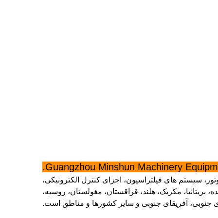
Guangzhou Minshun Machinery Equipmen
ر، سیستم های فیلتراسیون، اجزای کنترل الکترونیکی،
، بریتانیا، مکزیک، هلند، قزاقستان، مغولستان، روسیه،
یکای جنوبی، آفریقای جنوبی و سایر کشورها و مناطق است.