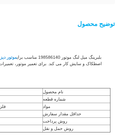
توضیح محصول
بلبرینگ میل لنگ موتور 198586140 مناسب برای
موتور دیزل پرک
اصطکاک و سایش کار می کند. برای تعمیر موتور، تعمیرا
نام محصول
شماره قطعه
مواد
فلز 
حداقل مقدار سفارش
روش پرداخت
روش حمل و نقل