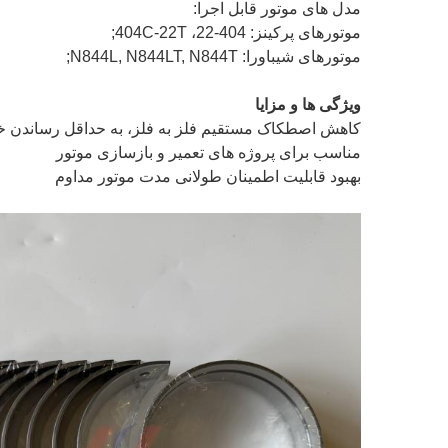
مدل های موتور قابل اجرا:
موتورهای پرکینز: 404-22، 404C-22T;
موتورهای شیباورا: N844L, N844LT, N844T;
ویژگی ها و مزایا
کاهش اصطکاک مستقیم فلز به فلز، به حداقل رساندن 
مناسب برای پروژه های تعمیر و بازسازی موتور
بهبود قابلیت اطمینان طولانی مدت موتور مداوم