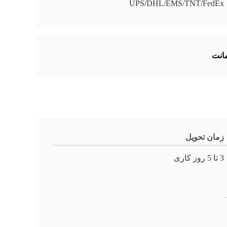
UPS/DHL/EMS/TNT/FedEx
زمان تحویل
3 تا 5 روز کاری