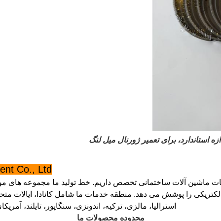
t Co., Ltd.
ماشین آلات ساختمانی تخصص داریم. خط تولید ما مجموعه های موتو
کتریکی را پوشش می دهد. منطقه خدمات ما شامل کانادا، ایالات متحده
استرالیا، مالزی، ترکیه، اندونزی، سنگاپور، تایلند، آمر
محدوده محصولات ما