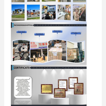
Phụ tùng thủy lực máy xúc
phụ tùng máy xúc