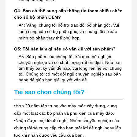
Q4: Bạn có thể cung cấp thông tin tham chiếu chéo
cho số bộ phận OEM?
A4: Vâng, chúng tôi hỗ trợ trao đổi bộ phận gốc. Vui
lòng cung cấp số bộ phận gốc, và chúng tôi sẽ xác
minh bộ phận thay thế phù hợp.
Q5: Tôi nên làm gì nếu có vấn đề với sản phẩm?
A5: Sản phẩm của chúng tôi trải qua thử nghiệm
chuyên nghiệp và có chất lượng rất ổn định. Nếu bạn
tìm thấy bất kỳ vấn đề nào, vui lòng liên hệ với chúng
tôi. Chúng tôi có một đội ngũ chuyên nghiệp sau bán
hàng để giúp bạn giải quyết vấn đề.
Tại sao chọn chúng tôi?
•
Hơn 20 năm tập trung vào máy móc xây dựng, cung
cấp một loạt các bộ phận và phụ kiện của máy đào.
•
Nhận được một lời đề nghị ️ Nhóm chuyên nghiệp của
chúng tôi sẽ cung cấp cho bạn một lời đề nghị ngay lập
tức khi nhận được yêu cầu của bạn.