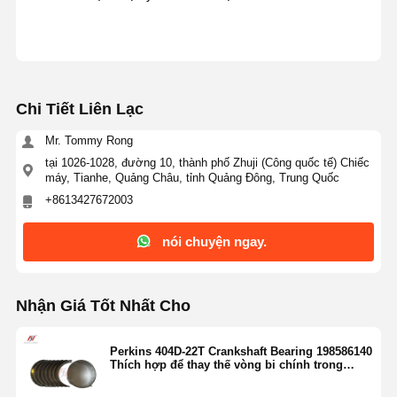
Chi Tiết Liên Lạc
Mr. Tommy Rong
tại 1026-1028, đường 10, thành phố Zhuji (Công quốc tế) Chiếc
máy, Tianhe, Quảng Châu, tỉnh Quảng Đông, Trung Quốc
+8613427672003
nói chuyện ngay.
Nhận Giá Tốt Nhất Cho
Perkins 404D-22T Crankshaft Bearing 198586140
Thích hợp để thay thế vòng bi chính trong
động cơ 404D