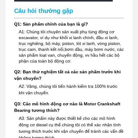
Câu hỏi thường gặp
Q1: Sản phẩm chính của bạn là gì?
A1: Chúng tôi chuyên sản xuất phụ tùng động cơ
excavator, ví dụ như khối xi lanh chính, đầu xi lanh,
trục nghiêng, bộ máy, piston, lót xi lanh, vòng piston,
trục cam, thanh kết nối,bơm dầu, máy bơm nước, các
sản phẩm loạt van, chuyển động, vv hầu hết các bộ
phận của toàn bộ động cơ.
Q2: Bạn thử nghiệm tất cả các sản phẩm trước khi
vận chuyển?
A2: Vâng, chúng tôi tiến hành kiểm tra 100% trước
khi vận chuyển.
Q3: Các mô hình động cơ nào là Motor Crankshaft
Bearing tương thích?
A3: Sản phẩm này được thiết kế cho các mô hình
động cơ diesel cụ thể.chúng tôi có thể xác nhận tính
tương thích trước khi vận chuyển để tránh các vấn đề
không tương thích.