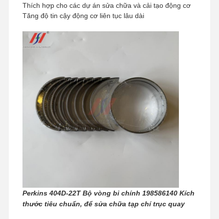
Thích hợp cho các dự án sửa chữa và cải tạo động cơ
Tăng độ tin cậy động cơ liên tục lâu dài
Nhà
Sản Phẩm
Buổi Trình
Về Chúng
Perkins 404D-22T Bộ vòng bi chính 198586140 Kích
Diễn VR
Tôi
thước tiêu chuẩn, để sửa chữa tạp chí trục quay