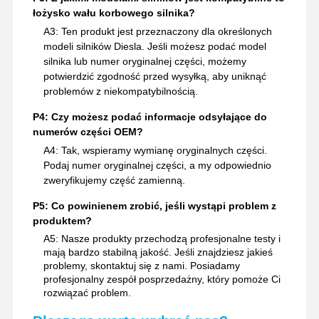
łożysko wału korbowego silnika?
A3: Ten produkt jest przeznaczony dla określonych
modeli silników Diesla. Jeśli możesz podać model
silnika lub numer oryginalnej części, możemy
potwierdzić zgodność przed wysyłką, aby uniknąć
problemów z niekompatybilnością.
P4: Czy możesz podać informacje odsyłające do
numerów części OEM?
A4: Tak, wspieramy wymianę oryginalnych części.
Podaj numer oryginalnej części, a my odpowiednio
zweryfikujemy część zamienną.
P5: Co powinienem zrobić, jeśli wystąpi problem z
produktem?
A5: Nasze produkty przechodzą profesjonalne testy i
mają bardzo stabilną jakość. Jeśli znajdziesz jakieś
problemy, skontaktuj się z nami. Posiadamy
profesjonalny zespół posprzedażny, który pomoże Ci
rozwiązać problem.