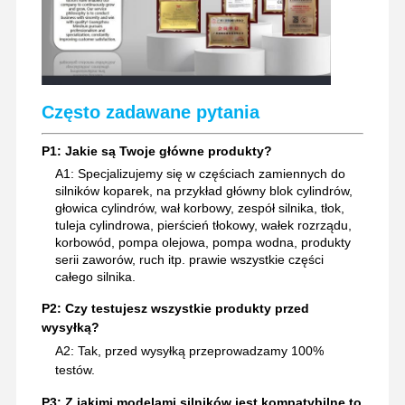
Często zadawane pytania
P1: Jakie są Twoje główne produkty?
A1: Specjalizujemy się w częściach zamiennych do
silników koparek, na przykład główny blok cylindrów,
głowica cylindrów, wał korbowy, zespół silnika, tłok,
tuleja cylindrowa, pierścień tłokowy, wałek rozrządu,
korbowód, pompa olejowa, pompa wodna, produkty
serii zaworów, ruch itp. prawie wszystkie części
całego silnika.
P2: Czy testujesz wszystkie produkty przed
wysyłką?
A2: Tak, przed wysyłką przeprowadzamy 100%
testów.
P3: Z jakimi modelami silników jest kompatybilne to