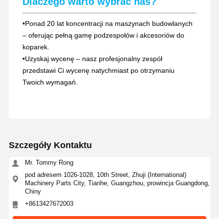
Dlaczego warto wybrać nas?
•
Ponad 20 lat koncentracji na maszynach budowlanych
– oferując pełną gamę podzespołów i akcesoriów do
koparek.
•
Uzyskaj wycenę – nasz profesjonalny zespół
przedstawi Ci wycenę natychmiast po otrzymaniu
Twoich wymagań.
Szczegóły Kontaktu
Mr. Tommy Rong
pod adresem 1026-1028, 10th Street, Zhuji (International)
Machinery Parts City, Tianhe, Guangzhou, prowincja Guangdong,
Chiny
+8613427672003