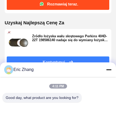
Rozmawiaj teraz.
Uzyskaj Najlepszą Cenę Za
Źródło łożyska wału skrętowego Perkins 404D-
22T 198586140 nadaje się do wymiany łożyska
głównego w silnikach 404D
Kontyntynuj
Eric Zhang
Polecane Produkty
4:11 PM
Good day, what product are you looking for?