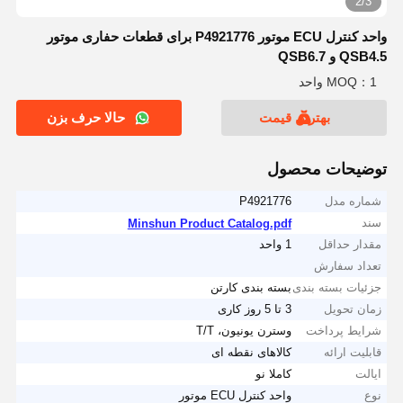
2/3
واحد کنترل ECU موتور P4921776 برای قطعات حفاری موتور
QSB4.5 و QSB6.7
MOQ：1 واحد
بهترین قیمت
حالا حرف بزن
توضیحات محصول
شماره مدل
P4921776
سند
Minshun Product Catalog.pdf
مقدار حداقل
1 واحد
تعداد سفارش
جزئیات بسته بندی
بسته بندی کارتن
زمان تحویل
3 تا 5 روز کاری
شرایط پرداخت
وسترن یونیون، T/T
قابلیت ارائه
کالاهای نقطه ای
ایالت
کاملا نو
نوع
واحد کنترل ECU موتور