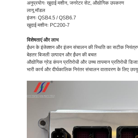
अनुप्रयोगः खुदाई मशीन, जनरेटर सेट, औद्योगिक उपकरण
लागू मॉडल
इंजनः QSB4.5 / QSB6.7
खुदाई मशीनः PC200-7
विशेषताएं और लाभ
ईंधन के इंजेक्शन और इंजन संचालन की स्थिति का सटीक नियंत्र
बेहतर बिजली उत्पादन और ईंधन की बचत
औद्योगिक ग्रेड कंपन प्रतिरोधी और उच्च तापमान प्रतिरोधी डिज
भारी कार्य और दीर्घकालिक निरंतर संचालन वातावरण के लिए उपयु