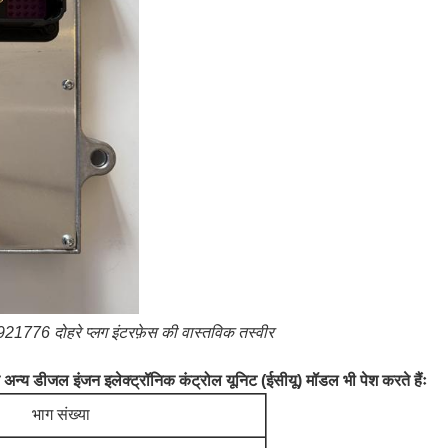
776 दोहरे प्लग इंटरफ़ेस की वास्तविक तस्वीर
त अन्य डीजल इंजन इलेक्ट्रॉनिक कंट्रोल यूनिट (ईसीयू) मॉडल भी पेश करते हैंः
भाग संख्या