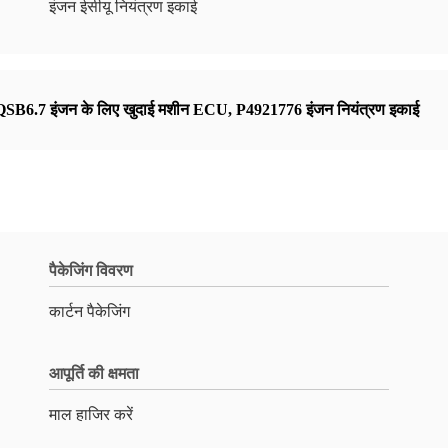
इंजन ईसीयू नियंत्रण इकाई
QSB6.7 इंजन के लिए खुदाई मशीन ECU
,
P4921776 इंजन नियंत्रण इकाई
पैकेजिंग विवरण
कार्टन पैकेजिंग
आपूर्ति की क्षमता
माल हाजिर करें