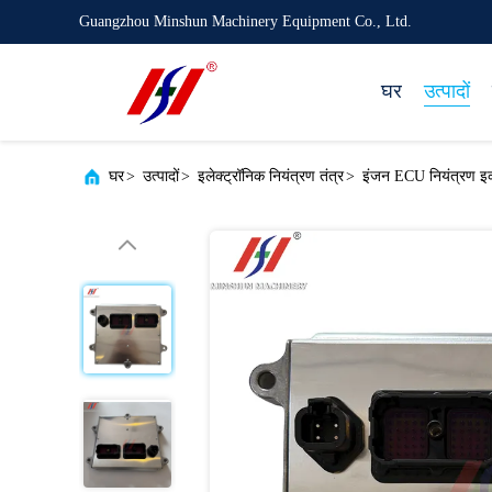
Guangzhou Minshun Machinery Equipment Co., Ltd.
घर
उत्पादों
घर
>
उत्पादों
>
इलेक्ट्रॉनिक नियंत्रण तंत्र
>
इंजन ECU नियंत्रण इ