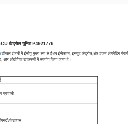
 ECU कंट्रोल यूनिट P4921776
7
डीजल इंजनों में ईसीयू मुख्य रूप से ईंधन इंजेक्शन, इनपुट कंट्रोल,और इंजन ऑपरेटिंग पैराम
ेट, और औद्योगिक उपकरणों में उपयोग किया जाता है।
ई
रण प्रणाली
ीएनटी/फेडएक्स