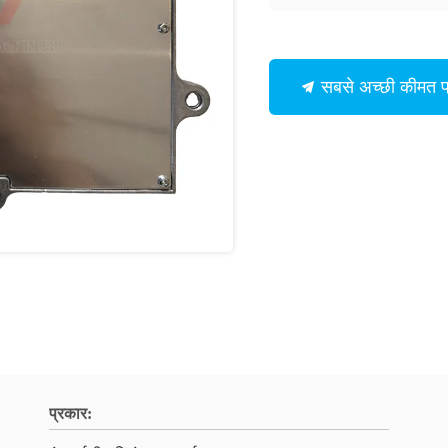
सबसे अच्छी कीमत प्र
प्रकार: