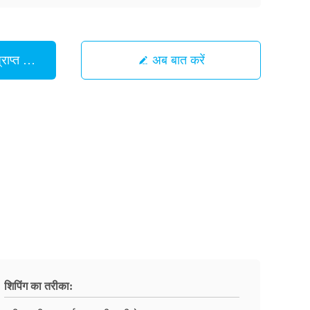
ाप्त करें
अब बात करें
शिपिंग का तरीका: