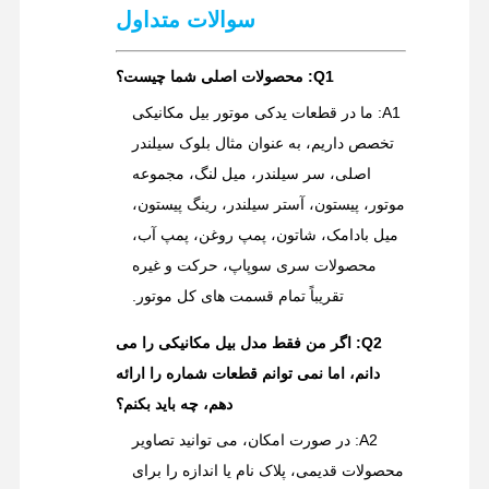
سوالات متداول
Q1: محصولات اصلی شما چیست؟
A1: ما در قطعات یدکی موتور بیل مکانیکی
تخصص داریم، به عنوان مثال بلوک سیلندر
اصلی، سر سیلندر، میل لنگ، مجموعه
موتور، پیستون، آستر سیلندر، رینگ پیستون،
میل بادامک، شاتون، پمپ روغن، پمپ آب،
محصولات سری سوپاپ، حرکت و غیره
تقریباً تمام قسمت های کل موتور.
Q2: اگر من فقط مدل بیل مکانیکی را می
دانم، اما نمی توانم قطعات شماره را ارائه
دهم، چه باید بکنم؟
A2: در صورت امکان، می توانید تصاویر
محصولات قدیمی، پلاک نام یا اندازه را برای