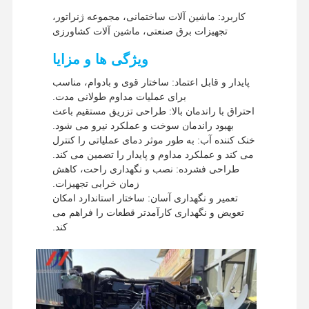
روش های پرداخت
وسترن یونیون، T/T
کاربرد: ماشین آلات ساختمانی، مجموعه ژنراتور،
روش های حمل و
UPS / DHL / EMS / TNT /
تجهیزات برق صنعتی، ماشین آلات کشاورزی
نقل
FedEx
ویژگی ها و مزایا
پایدار و قابل اعتماد: ساختار قوی و بادوام، مناسب
برای عملیات مداوم طولانی مدت.
احتراق با راندمان بالا: طراحی تزریق مستقیم باعث
بهبود راندمان سوخت و عملکرد نیرو می شود.
خنک کننده آب: به طور موثر دمای عملیاتی را کنترل
می کند و عملکرد مداوم و پایدار را تضمین می کند.
طراحی فشرده: نصب و نگهداری راحت، کاهش
زمان خرابی تجهیزات.
تعمیر و نگهداری آسان: ساختار استاندارد امکان
تعویض و نگهداری کارآمدتر قطعات را فراهم می
کند.
خانه
محصولات
نمایش واقعیت
درباره ما
مجازی