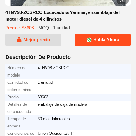
2/5
4TNV98-ZCSRCC Excavadora Yanmar, ensamblaje del
motor diesel de 4 cilindros
Precio：$3603
MOQ：1 unidad
Mejor precio
Habla Ahora.
Descripción De Producto
Número de
4TNV98-ZCSRCC
modelo
Cantidad de
1 unidad
orden mínima
Precio
$3603
Detalles de
embalaje de caja de madera
empaquetado
Tiempo de
30 días laborables
entrega
Condiciones de
Unión Occidental, T/T