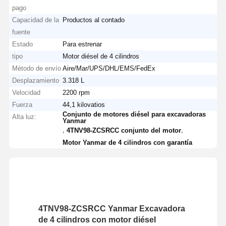
pago
Capacidad de la
Productos al contado
fuente
Estado
Para estrenar
tipo
Motor diésel de 4 cilindros
Método de envío
Aire/Mar/UPS/DHL/EMS/FedEx
Desplazamiento
3.318 L
Velocidad
2200 rpm
Fuerza
44,1 kilovatios
Conjunto de motores diésel para excavadoras
Alta luz:
Yanmar
,
,
4TNV98-ZCSRCC conjunto del motor
Motor Yanmar de 4 cilindros con garantía
4TNV98-ZCSRCC Yanmar Excavadora
de 4 cilindros con motor diésel