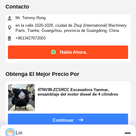
Contacto
Mr. Tommy Rong
en la calle 1026-1028, ciudad de Zhuji (International) Machinery
Parts, Tianhe, Guangzhou, provincia de Guangdong, China
+8613427672003
Habla Ahora.
Obtenga El Mejor Precio Por
4TNV98-ZCSRCC Excavadora Yanmar,
ensamblaje del motor diesel de 4 cilindros
Continuar
Lin