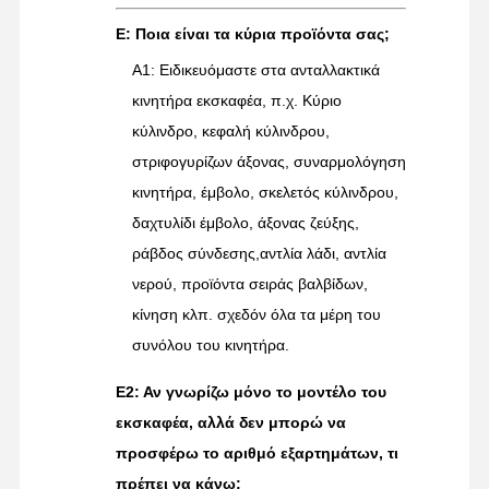
Ε: Ποια είναι τα κύρια προϊόντα σας;
Α1: Ειδικευόμαστε στα ανταλλακτικά
κινητήρα εκσκαφέα, π.χ. Κύριο
κύλινδρο, κεφαλή κύλινδρου,
στριφογυρίζων άξονας, συναρμολόγηση
κινητήρα, έμβολο, σκελετός κύλινδρου,
δαχτυλίδι έμβολο, άξονας ζεύξης,
ράβδος σύνδεσης,αντλία λάδι, αντλία
νερού, προϊόντα σειράς βαλβίδων,
κίνηση κλπ. σχεδόν όλα τα μέρη του
συνόλου του κινητήρα.
Ε2: Αν γνωρίζω μόνο το μοντέλο του
εκσκαφέα, αλλά δεν μπορώ να
προσφέρω το αριθμό εξαρτημάτων, τι
πρέπει να κάνω;