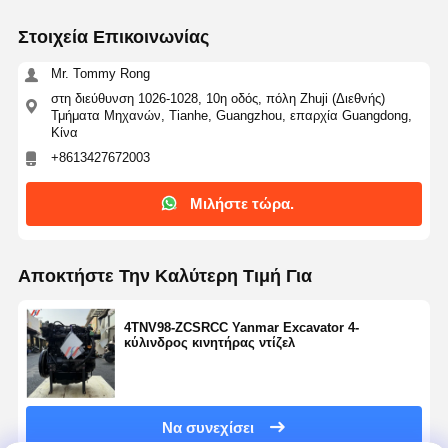
Στοιχεία Επικοινωνίας
Mr. Tommy Rong
στη διεύθυνση 1026-1028, 10η οδός, πόλη Zhuji (Διεθνής)
Τμήματα Μηχανών, Tianhe, Guangzhou, επαρχία Guangdong,
Κίνα
+8613427672003
Μιλήστε τώρα.
Αποκτήστε Την Καλύτερη Τιμή Για
4TNV98-ZCSRCC Yanmar Excavator 4-
κύλινδρος κινητήρας ντίζελ
Να συνεχίσει