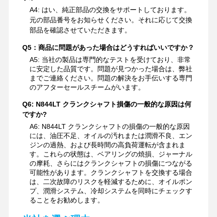
A4: はい、純正部品の交換をサポートしております。
元の部品番号をお知らせください。それに応じて交換
部品を確認させていただきます。
Q5：商品に問題があった場合はどうすればいいですか？
A5: 当社の製品は専門的なテストを受けており、非常
に安定した品質です。問題が見つかった場合は、弊社
までご連絡ください。問題の解決をお手伝いする専門
のアフターセールスチームがいます。
Q6: N844LT クランクシャフト損傷の一般的な原因は何
ですか?
A6: N844LT クランクシャフトの損傷の一般的な原因
には、油圧不足、オイルの汚れまたは潤滑不良、エン
ジンの過熱、および長時間の高負荷運転が含まれま
す。これらの状態は、ベアリングの焼損、ジャーナル
の摩耗、さらにはクランクシャフトの損傷につながる
可能性があります。クランクシャフトを交換する場合
は、二次故障のリスクを軽減するために、オイルポン
プ、潤滑システム、冷却システムを同時にチェックす
ることをお勧めします。