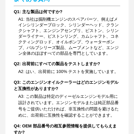
Q1: 主な製品は何ですか?
A1: 当社は掘削機エンジンのスペアパーツ、例えばメ
インシリンダーブロック、シリンダーヘッド、クラン
クシャフト、エンジンアセンブリ、ピストン、シリン
ダーライナー、ピストンリング、カムシャフト、コネ
クティングロッド、オイルポンプ、ウォーターポン
プ、バルブシリーズ製品、ムーブメントなど、エンジ
ン全体のほぼすべての部品を専門としています。
Q2: 出荷前にすべての製品をテストしますか?
A2: はい、出荷前に 100% テストを実施しています。
Q3: このエンジンオイルクーラーはどのエンジンモデル
と互換性がありますか?
A3: この製品は特定のディーゼルエンジンモデル用に
設計されています。エンジンモデルまたは純正部品番
号をご提供いただければ、非互換性の問題を避けるた
めに、出荷前に互換性を確認することができます。
Q4: OEM 部品番号の相互参照情報を提供してもらえま
すか?