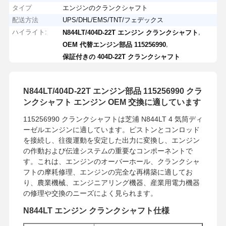
タイプ
エンジンのクランクシャフト
配送方法
UPS/DHL/EMS/TNT/フェデックス
ハイライト:
,
N844LT/404D-22T エンジン クランクシャフト
,
OEM 代替エンジン部品 115256990
保証付きの 404D-22T クランクシャフト
N844LT/404D-22T エンジン部品 115256990 クラ
ンクシャフト エンジン OEM 交換に適しています
115256990 クランクシャフトは芝浦 N844LT 4 気筒ディ
ーゼルエンジンに適しています。ピストンとコンロッド
を接続し、往復運動を安定した出力に変換し、エンジン
の作動および伝達システムの重要なコンポーネントで
す。これは、エンジンのオーバーホール、クランクシャ
フトの摩耗修理、エンジンの完全な再構築に適してお
り、農業機械、エンジニアリング機器、産業用電力機器
の修理や交換のニーズによく見られます。
N844LT エンジン クランクシャフト仕様