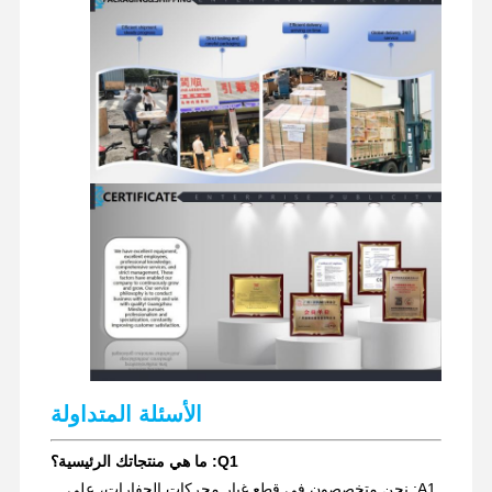
قطع غيار حفارة
الأسئلة المتداولة
Q1: ما هي منتجاتك الرئيسية؟
A1: نحن متخصصون في قطع غيار محركات الحفارات، على