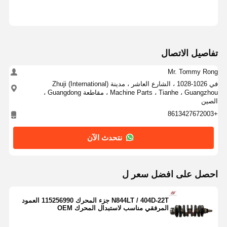
تفاصيل الاتصال
Mr. Tommy Rong
في 1026-1028 ، الشارع العاشر ، مدينة Zhuji (International)
Machine Parts ، Tianhe ، Guangzhou ، مقاطعة Guangdong ،
الصين
+8613427672003
نتحدث الآن
احصل على افضل سعر ل
N844LT / 404D-22T جزء المحرك 115256990 العمود
المرفقي مناسب لاستبدال المحرك OEM