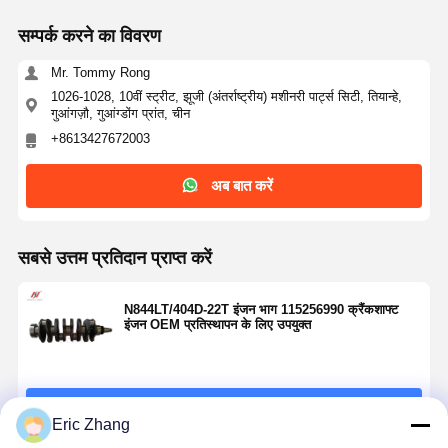
सम्पर्क करने का विवरण
Mr. Tommy Rong
1026-1028, 10वीं स्ट्रीट, झूजी (अंतर्राष्ट्रीय) मशीनरी पार्ट्स सिटी, तियान्हे,
गुआंगज़ौ, गुआंग्डोंग प्रांत, चीन
+8613427672003
अब बात करें
सबसे उत्तम प्रतिदान प्राप्त करें
N844LT/404D-22T इंजन भाग 115256990 क्रैंकशाफ्ट
इंजन OEM प्रतिस्थापन के लिए उपयुक्त
जारी रखें
Eric Zhang