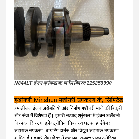
N844LT इंजन क्रैंकशाफ्ट जर्नल विवरण 115256990
गुआंगज़ौ Minshun मशीनरी उपकरण कं, लिमिटेड
हम डीजल इंजन असेंबलियों और निर्माण मशीनरी भागों की बिक्री
और सेवा में विशेषज्ञ हैं। हमारी उत्पाद श्रृंखला में इंजन असेंबली,
घर
उत्पादों
वीआर शो
हमारे बारे में
निस्पंदन सिस्टम, इलेक्ट्रॉनिक नियंत्रण घटक, हार्डवेयर
सहायक उपकरण, वायरिंग हार्नेस और विद्युत सहायक उपकरण
शामिल हैं। हमारे सेवा क्षेत्र में कनाडा, संयुक्त राज्य अमेरिका,